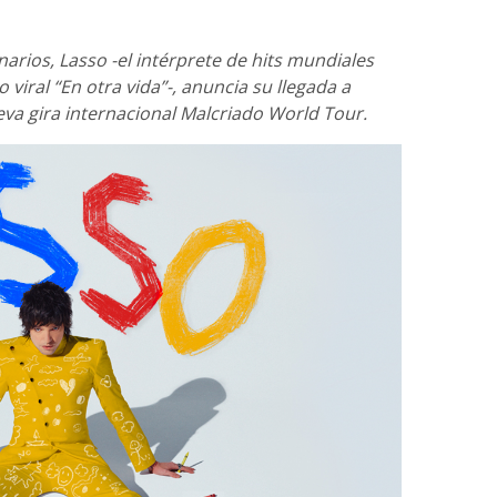
arios, Lasso -el intérprete de hits mundiales
iral “En otra vida”-, anuncia su llegada a
va gira internacional Malcriado World Tour.