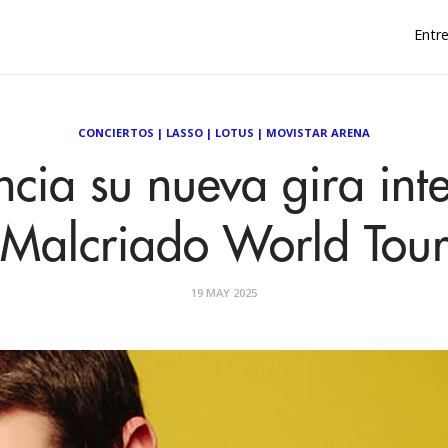
Entre
CONCIERTOS
|
LASSO
|
LOTUS
|
MOVISTAR ARENA
cia su nueva gira int
"Malcriado World Tour
19 MAY 2025