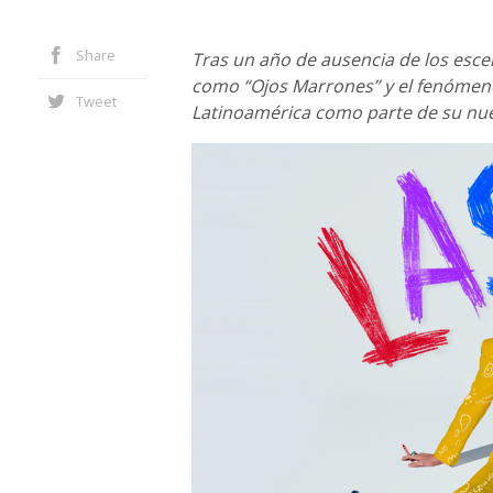
Share
Tras un año de ausencia de los escen
como “Ojos Marrones” y el fenómeno v
Tweet
Latinoamérica como parte de su nue