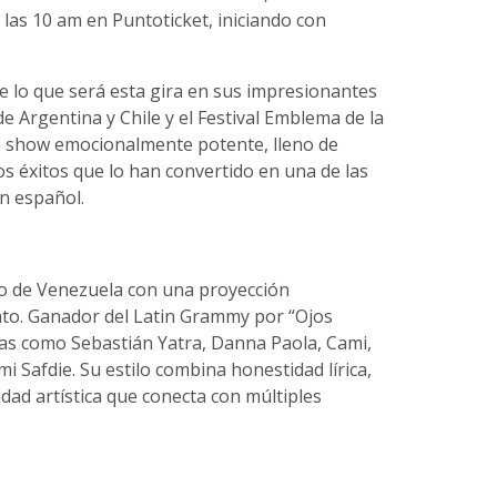
 las 10 am en Puntoticket, iniciando con
 lo que será esta gira en sus impresionantes
e Argentina y Chile y el Festival Emblema de la
 show emocionalmente potente, lleno de
s éxitos que lo han convertido en una de las
n español.
o de Venezuela con una proyección
nto. Ganador del Latin Grammy por “Ojos
as como Sebastián Yatra, Danna Paola, Cami,
 Safdie. Su estilo combina honestidad lírica,
ad artística que conecta con múltiples