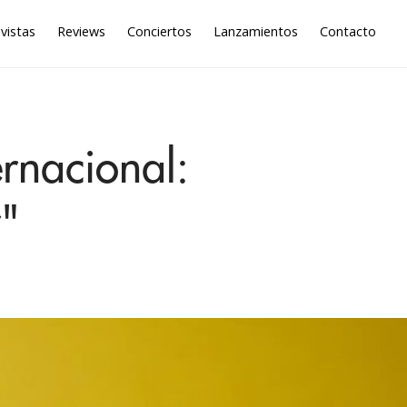
vistas
Reviews
Conciertos
Lanzamientos
Contacto
ernacional:
"