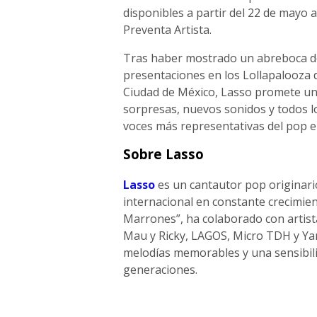
disponibles a partir del 22 de mayo a
Preventa Artista.
Tras haber mostrado un abreboca de
presentaciones en los Lollapalooza d
Ciudad de México, Lasso promete un
sorpresas, nuevos sonidos y todos lo
voces más representativas del pop e
Sobre Lasso
Lasso
es un cantautor pop originari
internacional en constante crecimie
Marrones”, ha colaborado con artist
Mau y Ricky, LAGOS, Micro TDH y Yami
melodías memorables y una sensibilid
generaciones.