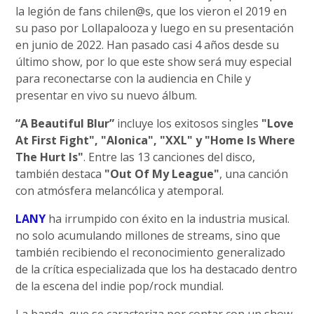
la legión de fans chilen@s, que los vieron el 2019 en
su paso por Lollapalooza y luego en su presentación
en junio de 2022. Han pasado casi 4 años desde su
último show, por lo que este show será muy especial
para reconectarse con la audiencia en Chile y
presentar en vivo su nuevo álbum.
“A Beautiful Blur”
incluye los exitosos singles
"Love
At First Fight", "Alonica", "XXL" y "Home Is Where
The Hurt Is"
. Entre las 13 canciones del disco,
también destaca
"Out Of My League"
, una canción
con atmósfera melancólica y atemporal.
LANY
ha irrumpido con éxito en la industria musical.
no solo acumulando millones de streams, sino que
también recibiendo el reconocimiento generalizado
de la crítica especializada que los ha destacado dentro
de la escena del indie pop/rock mundial.