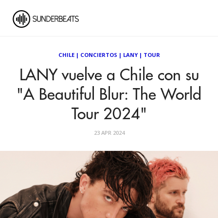
CHILE
|
CONCIERTOS
|
LANY
|
TOUR
LANY vuelve a Chile con su
"A Beautiful Blur: The World
Tour 2024"
23 APR 2024