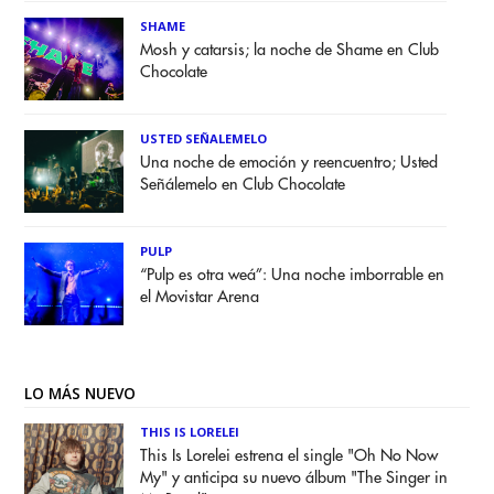
SHAME
Mosh y catarsis; la noche de Shame en Club
Chocolate
USTED SEÑALEMELO
Una noche de emoción y reencuentro; Usted
Señálemelo en Club Chocolate
PULP
“Pulp es otra weá”: Una noche imborrable en
el Movistar Arena
LO MÁS NUEVO
THIS IS LORELEI
This Is Lorelei estrena el single "Oh No Now
My" y anticipa su nuevo álbum "The Singer in