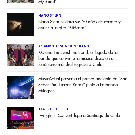
My Band"
NANO STERN
Nano Stern celebra sus 20 años de carrera y
anuncia la gira "Bitácora"
KC AND THE SUNSHINE BAND
KC and the Sunshine Band: el legado de la
banda que convirtió la música disco en un
fenómeno mundial regresa a Chile
MusicActual presenta el primer adelanto de "San
Sebastián. Tierras Raras" junto a Fernando
Milagros
TEATRO COLISEO
Twilight In Concert llega a Santiago de Chile