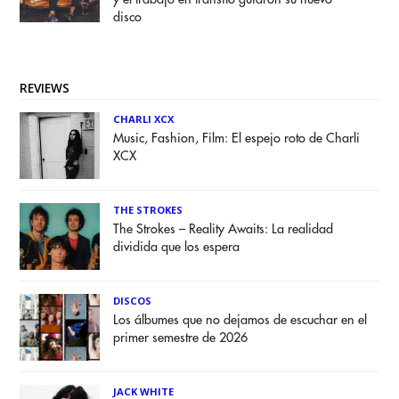
disco
REVIEWS
CHARLI XCX
Music, Fashion, Film: El espejo roto de Charli
XCX
THE STROKES
The Strokes – Reality Awaits: La realidad
dividida que los espera
DISCOS
Los álbumes que no dejamos de escuchar en el
primer semestre de 2026
JACK WHITE