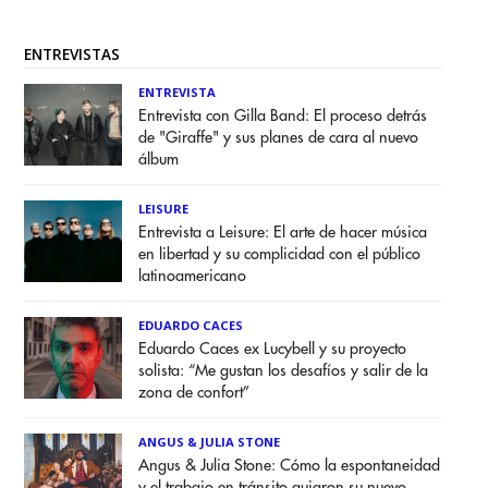
ENTREVISTAS
ENTREVISTA
Entrevista con Gilla Band: El proceso detrás
de "Giraffe" y sus planes de cara al nuevo
álbum
LEISURE
Entrevista a Leisure: El arte de hacer música
en libertad y su complicidad con el público
latinoamericano
EDUARDO CACES
Eduardo Caces ex Lucybell y su proyecto
solista: “Me gustan los desafíos y salir de la
zona de confort”
ANGUS & JULIA STONE
Angus & Julia Stone: Cómo la espontaneidad
y el trabajo en tránsito guiaron su nuevo