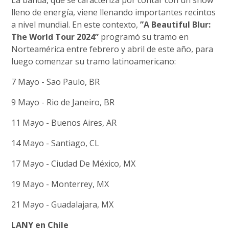
La banda, que se caracteriza por contar con un show
lleno de energía, viene llenando importantes recintos
a nivel mundial. En este contexto,
”A Beautiful Blur:
The World Tour 2024”
programó su tramo en
Norteamérica entre febrero y abril de este año, para
luego comenzar su tramo latinoamericano:
7 Mayo - Sao Paulo, BR
9 Mayo - Rio de Janeiro, BR
11 Mayo - Buenos Aires, AR
14 Mayo - Santiago, CL
17 Mayo - Ciudad De México, MX
19 Mayo - Monterrey, MX
21 Mayo - Guadalajara, MX
LANY en Chile