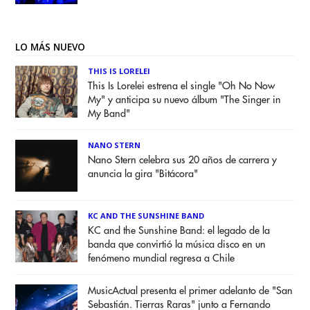
LO MÁS NUEVO
THIS IS LORELEI
This Is Lorelei estrena el single "Oh No Now
My" y anticipa su nuevo álbum "The Singer in
My Band"
NANO STERN
Nano Stern celebra sus 20 años de carrera y
anuncia la gira "Bitácora"
KC AND THE SUNSHINE BAND
KC and the Sunshine Band: el legado de la
banda que convirtió la música disco en un
fenómeno mundial regresa a Chile
MusicActual presenta el primer adelanto de "San
Sebastián. Tierras Raras" junto a Fernando