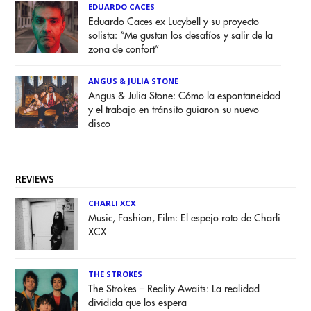
EDUARDO CACES
Eduardo Caces ex Lucybell y su proyecto
solista: “Me gustan los desafíos y salir de la
zona de confort”
ANGUS & JULIA STONE
Angus & Julia Stone: Cómo la espontaneidad
y el trabajo en tránsito guiaron su nuevo
disco
REVIEWS
CHARLI XCX
Music, Fashion, Film: El espejo roto de Charli
XCX
THE STROKES
The Strokes – Reality Awaits: La realidad
dividida que los espera