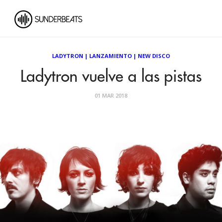
LADYTRON
|
LANZAMIENTO
|
NEW DISCO
Ladytron vuelve a las pistas
01 MAR 2018