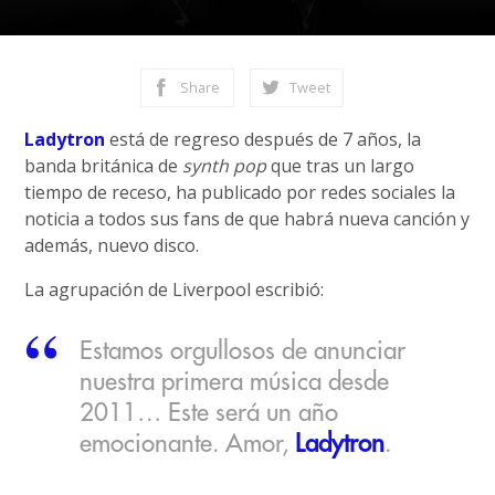
Share
Tweet
Ladytron
está de regreso después de 7 años, la
banda británica de
synth pop
que tras un largo
tiempo de receso, ha publicado por redes sociales la
noticia a todos sus fans de que habrá nueva canción y
además, nuevo disco.
La agrupación de Liverpool escribió:
Estamos orgullosos de anunciar
nuestra primera música desde
2011… Este será un año
emocionante. Amor,
Ladytron
.