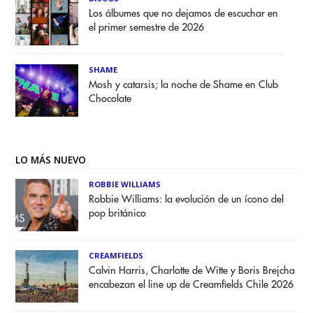
Los álbumes que no dejamos de escuchar en
el primer semestre de 2026
SHAME
Mosh y catarsis; la noche de Shame en Club
Chocolate
LO MÁS NUEVO
ROBBIE WILLIAMS
Robbie Williams: la evolución de un ícono del
pop británico
CREAMFIELDS
Calvin Harris, Charlotte de Witte y Boris Brejcha
encabezan el line up de Creamfields Chile 2026