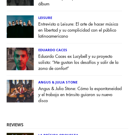
álbum
LEISURE
Entrevista a Leisure: El arte de hacer música
en libertad y su complicidad con el público
latinoamericano
EDUARDO CACES
Eduardo Caces ex Lucybell y su proyecto
solista: “Me gustan los desafíos y salir de la
zona de confort”
ANGUS & JULIA STONE
Angus & Julia Stone: Cómo la espontaneidad
y el trabajo en tránsito guiaron su nuevo
disco
REVIEWS