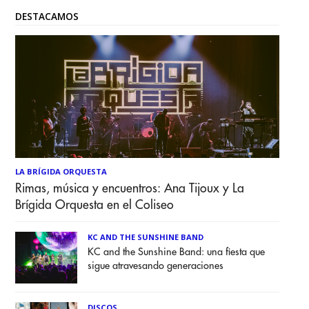
DESTACAMOS
LA BRÍGIDA ORQUESTA
Rimas, música y encuentros: Ana Tijoux y La
Brígida Orquesta en el Coliseo
KC AND THE SUNSHINE BAND
KC and the Sunshine Band: una fiesta que
sigue atravesando generaciones
DISCOS