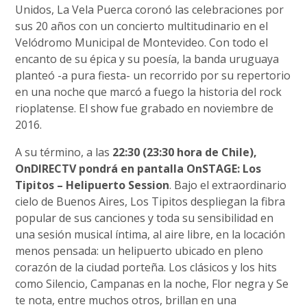
Unidos, La Vela Puerca coronó las celebraciones por
sus 20 años con un concierto multitudinario en el
Velódromo Municipal de Montevideo. Con todo el
encanto de su épica y su poesía, la banda uruguaya
planteó -a pura fiesta- un recorrido por su repertorio
en una noche que marcó a fuego la historia del rock
rioplatense. El show fue grabado en noviembre de
2016.
A su término, a las
22:30 (23:30 hora de Chile),
OnDIRECTV pondrá en pantalla OnSTAGE: Los
Tipitos – Helipuerto Session
. Bajo el extraordinario
cielo de Buenos Aires, Los Tipitos despliegan la fibra
popular de sus canciones y toda su sensibilidad en
una sesión musical íntima, al aire libre, en la locación
menos pensada: un helipuerto ubicado en pleno
corazón de la ciudad porteña. Los clásicos y los hits
como Silencio, Campanas en la noche, Flor negra y Se
te nota, entre muchos otros, brillan en una