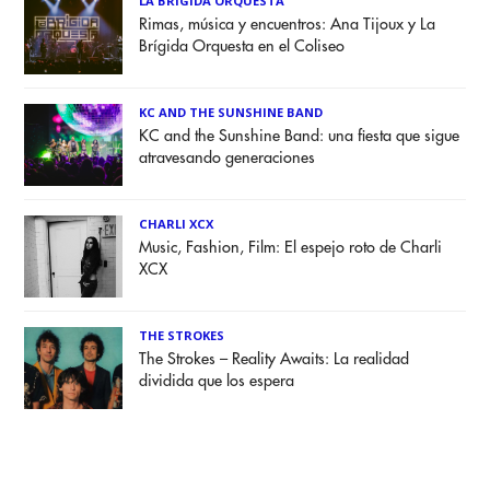
LA BRÍGIDA ORQUESTA
Rimas, música y encuentros: Ana Tijoux y La
Brígida Orquesta en el Coliseo
KC AND THE SUNSHINE BAND
KC and the Sunshine Band: una fiesta que sigue
atravesando generaciones
CHARLI XCX
Music, Fashion, Film: El espejo roto de Charli
XCX
THE STROKES
The Strokes – Reality Awaits: La realidad
dividida que los espera