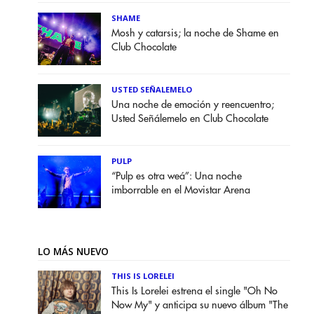
SHAME
Mosh y catarsis; la noche de Shame en
Club Chocolate
USTED SEÑALEMELO
Una noche de emoción y reencuentro;
Usted Señálemelo en Club Chocolate
PULP
“Pulp es otra weá”: Una noche
imborrable en el Movistar Arena
LO MÁS NUEVO
THIS IS LORELEI
This Is Lorelei estrena el single "Oh No
Now My" y anticipa su nuevo álbum "The