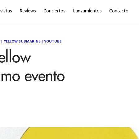
vistas
Reviews
Conciertos
Lanzamientos
Contacto
|
YELLOW SUBMARINE
|
YOUTUBE
Yellow
omo evento