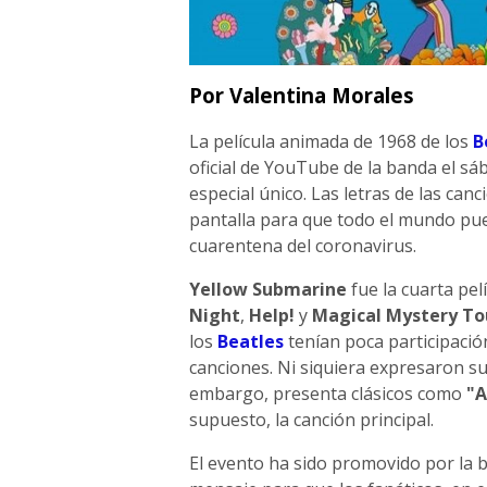
Por Valentina Morales
La película animada de 1968 de los
B
oficial de YouTube de la banda el sá
especial único. Las letras de las can
pantalla para que todo el mundo pu
cuarentena del coronavirus.
Yellow Submarine
fue la cuarta pel
Night
,
Help!
y
Magical Mystery To
los
Beatles
tenían poca participación
canciones. Ni siquiera expresaron s
embargo, presenta clásicos como
"A
supuesto, la canción principal.
El evento ha sido promovido por la 