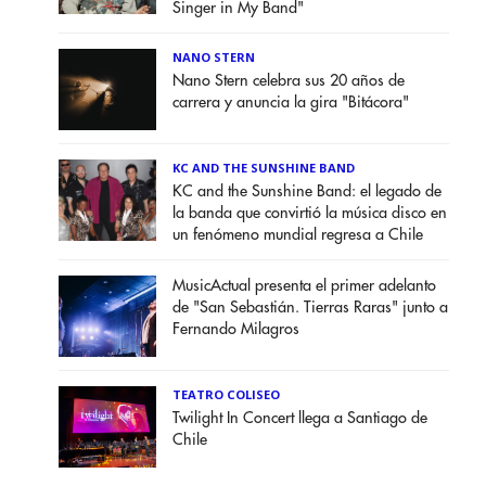
Singer in My Band"
NANO STERN
Nano Stern celebra sus 20 años de
carrera y anuncia la gira "Bitácora"
KC AND THE SUNSHINE BAND
KC and the Sunshine Band: el legado de
la banda que convirtió la música disco en
un fenómeno mundial regresa a Chile
MusicActual presenta el primer adelanto
de "San Sebastián. Tierras Raras" junto a
Fernando Milagros
TEATRO COLISEO
Twilight In Concert llega a Santiago de
Chile