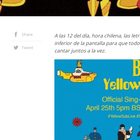
Share
A las 12 del día, hora chilena, las l
inferior de la pantalla para que to
Tweet
cantar juntos a la vez.