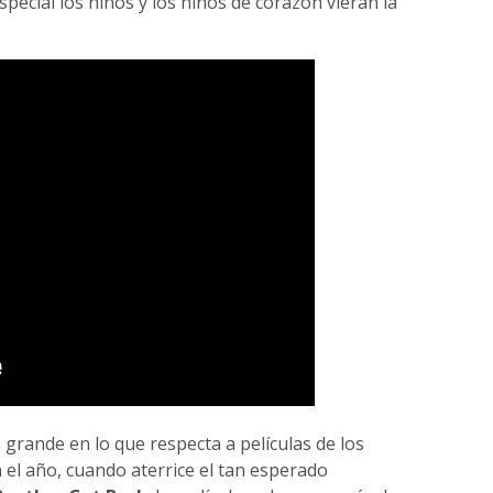
pecial los niños y los niños de corazón vieran la
rande en lo que respecta a películas de los
 el año, cuando aterrice el tan esperado