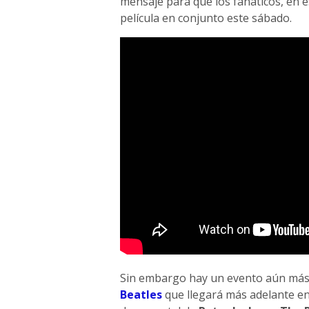
mensaje para que los fanáticos, en es
película en conjunto este sábado.
Sin embargo hay un evento aún más g
Beatles
que llegará más adelante en