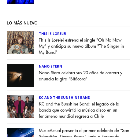
LO MÁS NUEVO
THIS IS LORELEI
This Is Lorelei estrena el single "Oh No Now
My" y anticipa su nuevo álbum "The Singer in
My Band"
NANO STERN
Nano Stern celebra sus 20 años de carrera y
anuncia la gira "Bitácora"
KC AND THE SUNSHINE BAND
KC and the Sunshine Band: el legado de la
banda que convirtió la música disco en un
fenómeno mundial regresa a Chile
MusicActual presenta el primer adelanto de "San
Sebastián. Tierras Raras" junto a Fernando