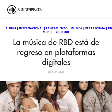
ÁLBUM
|
INTERNACIONAL
|
LANZAMIENTO
|
MÚSICA
|
PLATAFORMA
|
R
MUSIC
|
YOUTUBE
La música de RBD está de
regreso en plataformas
digitales
04 SEP 2020