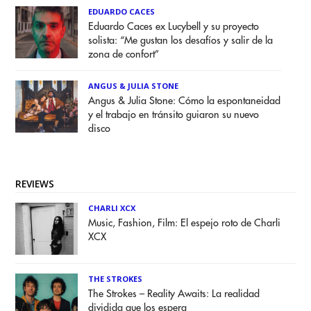
EDUARDO CACES
Eduardo Caces ex Lucybell y su proyecto
solista: “Me gustan los desafíos y salir de la
zona de confort”
ANGUS & JULIA STONE
Angus & Julia Stone: Cómo la espontaneidad
y el trabajo en tránsito guiaron su nuevo
disco
REVIEWS
CHARLI XCX
Music, Fashion, Film: El espejo roto de Charli
XCX
THE STROKES
The Strokes – Reality Awaits: La realidad
dividida que los espera