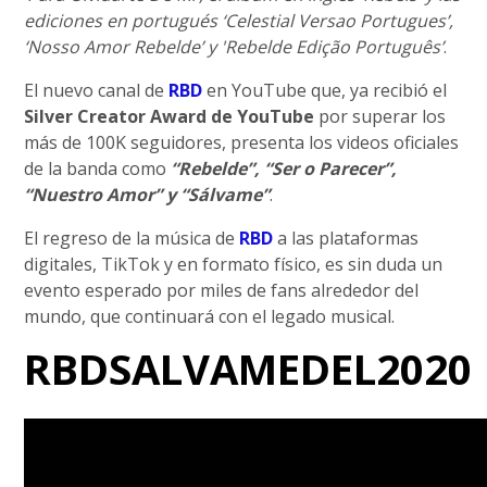
ediciones en portugués ‘Celestial Versao Portugues’,
‘Nosso Amor Rebelde’ y 'Rebelde Edição Português’
.
El nuevo canal de
RBD
en YouTube que, ya recibió el
Silver Creator Award de YouTube
por superar los
más de 100K seguidores, presenta los videos oficiales
de la banda como
“Rebelde”, “Ser o Parecer”,
“Nuestro Amor” y “Sálvame”
.
El regreso de la música de
RBD
a las plataformas
digitales, TikTok y en formato físico, es sin duda un
evento esperado por miles de fans alrededor del
mundo, que continuará con el legado musical.
RBDSALVAMEDEL2020