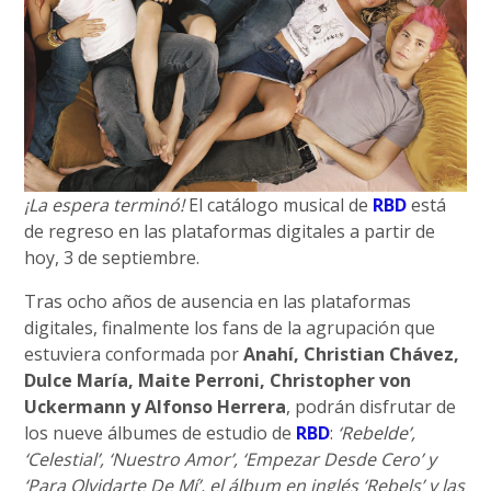
¡La espera terminó!
El catálogo musical de
RBD
está
de regreso en las plataformas digitales a partir de
hoy, 3 de septiembre.
Tras ocho años de ausencia en las plataformas
digitales, finalmente los fans de la agrupación que
estuviera conformada por
Anahí, Christian Chávez,
Dulce María, Maite Perroni, Christopher von
Uckermann y Alfonso Herrera
, podrán disfrutar de
los nueve álbumes de estudio de
RBD
:
‘Rebelde’,
‘Celestial’, ‘Nuestro Amor’, ‘Empezar Desde Cero’ y
‘Para Olvidarte De Mí’, el álbum en inglés ‘Rebels’ y las