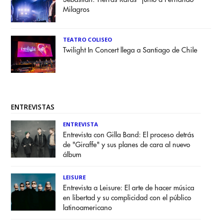
Milagros
TEATRO COLISEO
Twilight In Concert llega a Santiago de Chile
ENTREVISTAS
ENTREVISTA
Entrevista con Gilla Band: El proceso detrás
de "Giraffe" y sus planes de cara al nuevo
álbum
LEISURE
Entrevista a Leisure: El arte de hacer música
en libertad y su complicidad con el público
latinoamericano