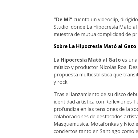
"De Mí"
cuenta un videoclip, dirigi
Studio, donde La Hipocresía Mató al 
muestra de mutua complicidad de prin
Sobre La Hipocresía Mató al Gato
La Hipocresía Mató al Gato
es una 
músico y productor Nicolás Roa. Desd
propuesta multiestilística que transi
y rock.
Tras el lanzamiento de su disco deb
identidad artística con Reflexiones
profundiza en las tensiones de la s
colaboraciones de destacados artist
Masquemusica, Motafonkas y Nicole 
conciertos tanto en Santiago como en