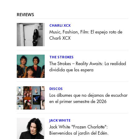
REVIEWS
CHARLI XCX
Music, Fashion, Film: El espejo roto de
Charli XCX
THE STROKES
The Strokes – Reality Awaits: La realidad
dividida que los espera
DISCOS
Los álbumes que no dejamos de escuchar
en el primer semestre de 2026
JACK WHITE
Jack White "Frozen Charlotte":
Bienvenidos al jardín del Edén.