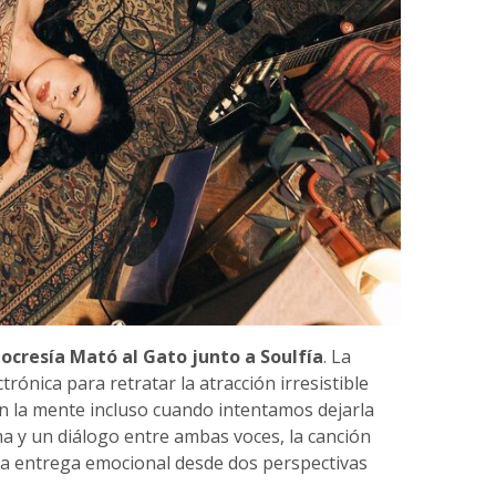
ocresía Mató al Gato junto a Soulfía
. La
trónica para retratar la atracción irresistible
 la mente incluso cuando intentamos dejarla
ima y un diálogo entre ambas voces, la canción
y la entrega emocional desde dos perspectivas