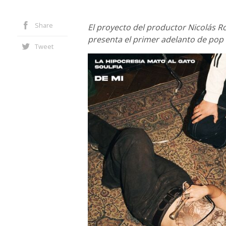
Share
El proyecto del productor Nicolás Ro
presenta el primer adelanto de pop 
Tweet