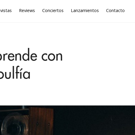
vistas
Reviews
Conciertos
Lanzamientos
Contacto
prende con
oulfía