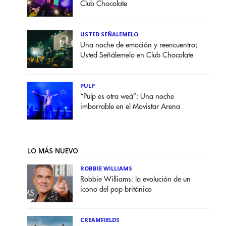
Club Chocolate
USTED SEÑALEMELO
Una noche de emoción y reencuentro;
Usted Señálemelo en Club Chocolate
PULP
“Pulp es otra weá”: Una noche
imborrable en el Movistar Arena
LO MÁS NUEVO
ROBBIE WILLIAMS
Robbie Williams: la evolución de un
ícono del pop británico
CREAMFIELDS