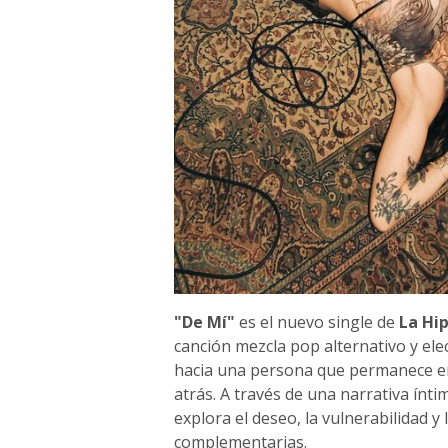
"De Mí"
es el nuevo single de
La Hip
canción mezcla pop alternativo y elec
hacia una persona que permanece en
atrás. A través de una narrativa ínt
explora el deseo, la vulnerabilidad 
complementarias.