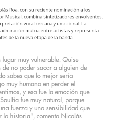
olás Roa, con su reciente nominación a los
r Musical, combina sintetizadores envolventes,
pretación vocal cercana y emocional. La
 admiración mutua entre artistas y representa
es de la nueva etapa de la banda.
 lugar muy vulnerable. Quise
 de no poder sacar a alguien de
do sabes que lo mejor sería
lgo muy humano en perder el
sentimos, y esa fue la emoción que
a Soulfía fue muy natural, porque
 una fuerza y una sensibilidad que
 la historia", comenta Nicolás