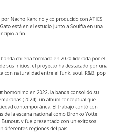
do por Nacho Kancino y co producido con ATIES
Gato está en el estudio junto a Soulfía en una
cipio a fin.
banda chilena formada en 2020 liderada por el
e sus inicios, el proyecto ha destacado por una
ta con naturalidad entre el funk, soul, R&B, pop
ut homónimo en 2022, la banda consolidó su
 Tempranas (2024), un álbum conceptual que
ociedad contemporánea. El trabajo contó con
as de la escena nacional como Bronko Yotte,
Bunout, y fue presentado con un exitosos
 diferentes regiones del país.