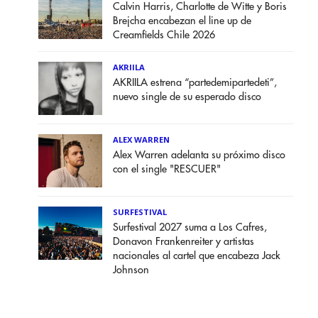
Calvin Harris, Charlotte de Witte y Boris
Brejcha encabezan el line up de
Creamfields Chile 2026
AKRIILA
AKRIILA estrena “partedemipartedeti”,
nuevo single de su esperado disco
ALEX WARREN
Alex Warren adelanta su próximo disco
con el single "RESCUER"
SURFESTIVAL
Surfestival 2027 suma a Los Cafres,
Donavon Frankenreiter y artistas
nacionales al cartel que encabeza Jack
Johnson