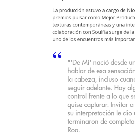
La producción estuvo a cargo de Nic
premios pulsar como Mejor Producto
texturas contemporáneas y una inter
colaboración con Soulfía surge de la
uno de los encuentros más important
"'De Mí' nació desde un
hablar de esa sensación
la cabeza, incluso cuan
seguir adelante. Hay a
control frente a lo que 
quise capturar. Invitar 
su interpretación le dio
terminaron de completar
Roa.