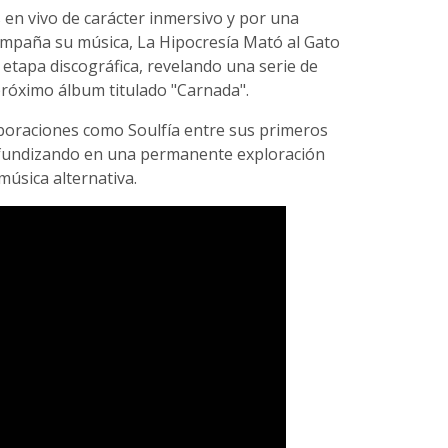
en vivo de carácter inmersivo y por una
ompaña su música, La Hipocresía Mató al Gato
 etapa discográfica, revelando una serie de
próximo álbum titulado "Carnada".
boraciones como Soulfía entre sus primeros
rofundizando en una permanente exploración
música alternativa.