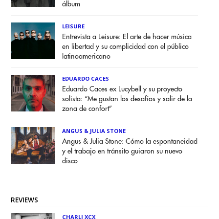
álbum
LEISURE
Entrevista a Leisure: El arte de hacer música
en libertad y su complicidad con el público
latinoamericano
EDUARDO CACES
Eduardo Caces ex Lucybell y su proyecto
solista: “Me gustan los desafíos y salir de la
zona de confort”
ANGUS & JULIA STONE
Angus & Julia Stone: Cómo la espontaneidad
y el trabajo en tránsito guiaron su nuevo
disco
REVIEWS
CHARLI XCX