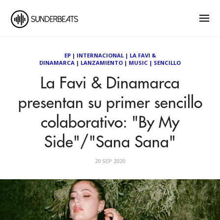
EP
|
INTERNACIONAL
|
LA FAVI &
DINAMARCA
|
LANZAMIENTO
|
MUSIC
|
SENCILLO
La Favi & Dinamarca
presentan su primer sencillo
colaborativo: "By My
Side"/"Sana Sana"
20 SEP 2020