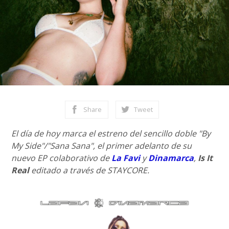
Share
Tweet
El día de hoy marca el estreno del sencillo doble "By
My Side"/"Sana Sana", el primer adelanto de su
nuevo EP colaborativo de
La Favi
y
Dinamarca
,
Is It
Real
editado a través de STAYCORE.