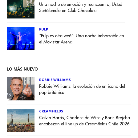
Una noche de emoción y reencuentro; Usted
Señálemelo en Club Chocolate
PULP
“Pulp es otra weá”: Una noche imborrable en
el Movistar Arena
LO MÁS NUEVO
ROBBIE WILLIAMS
Robbie Williams: la evolución de un ícono del
pop británico
CREAMFIELDS
Calvin Harris, Charlotte de Witte y Boris Brejcha
encabezan el line up de Creamfields Chile 2026