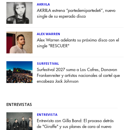
AKRIILA
AKRIILA estrena “partedemipartedeti”, nuevo
single de su esperado disco
ALEX WARREN
Alex Warren adelanta su próximo disco con el
single "RESCUER"
SURFESTIVAL
Surfestival 2027 suma a Los Cafres, Donavon
Frankenreiter y artistas nacionales al cartel que
encabeza Jack Johnson
ENTREVISTAS
ENTREVISTA
Entrevista con Gilla Band: El proceso detrás
de "Giraffe" y sus planes de cara al nuevo