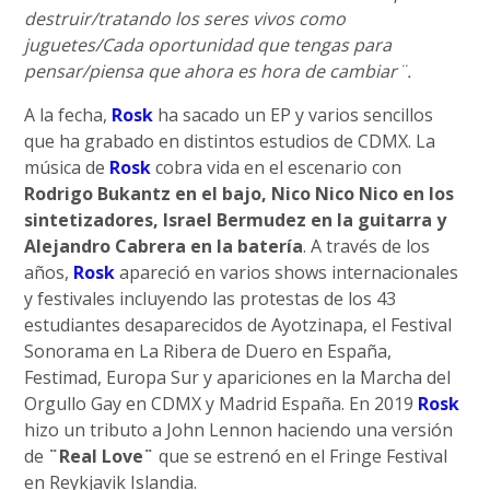
destruir/tratando los seres vivos como
juguetes/Cada oportunidad que tengas para
pensar/piensa que ahora es hora de cambiar¨.
A la fecha,
Rosk
ha sacado un EP y varios sencillos
que ha grabado en distintos estudios de CDMX. La
música de
Rosk
cobra vida en el escenario con
Rodrigo Bukantz en el bajo, Nico Nico Nico en los
sintetizadores, Israel Bermudez en la guitarra y
Alejandro Cabrera en la batería
. A través de los
años,
Rosk
apareció en varios shows internacionales
y festivales incluyendo las protestas de los 43
estudiantes desaparecidos de Ayotzinapa, el Festival
Sonorama en La Ribera de Duero en España,
Festimad, Europa Sur y apariciones en la Marcha del
Orgullo Gay en CDMX y Madrid España. En 2019
Rosk
hizo un tributo a John Lennon haciendo una versión
de
¨Real Love¨
que se estrenó en el Fringe Festival
en Reykjavik Islandia.