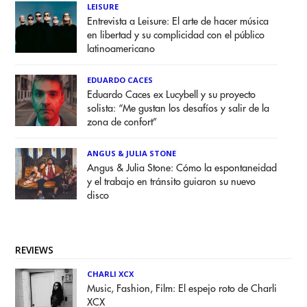
LEISURE
Entrevista a Leisure: El arte de hacer música
en libertad y su complicidad con el público
latinoamericano
EDUARDO CACES
Eduardo Caces ex Lucybell y su proyecto
solista: “Me gustan los desafíos y salir de la
zona de confort”
ANGUS & JULIA STONE
Angus & Julia Stone: Cómo la espontaneidad
y el trabajo en tránsito guiaron su nuevo
disco
REVIEWS
CHARLI XCX
Music, Fashion, Film: El espejo roto de Charli
XCX