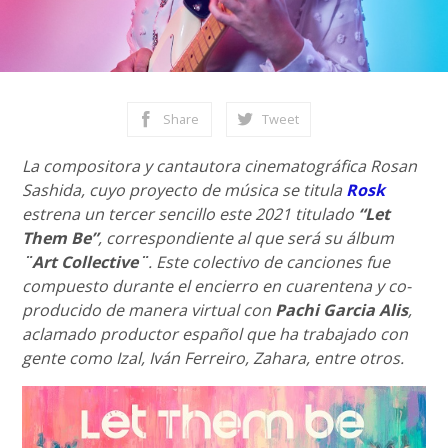
Share
Tweet
La compositora y cantautora cinematográfica Rosan
Sashida, cuyo proyecto de música se titula
Rosk
estrena un tercer sencillo este 2021 titulado
“Let
Them Be”
, correspondiente al que será su álbum
¨Art Collective¨
. Este colectivo de canciones fue
compuesto durante el encierro en cuarentena y co-
producido de manera virtual con
Pachi Garcia Alis
,
aclamado productor español que ha trabajado con
gente como Izal, Iván Ferreiro, Zahara, entre otros.