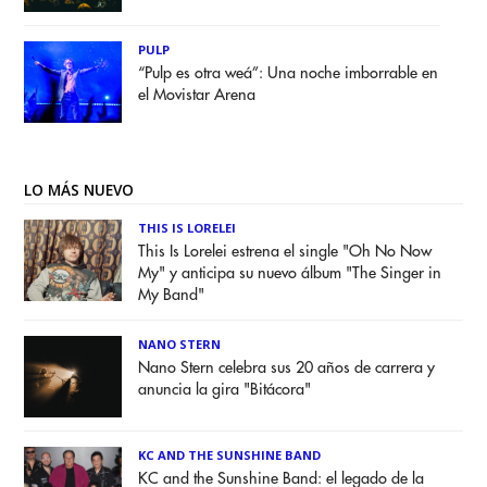
PULP
“Pulp es otra weá”: Una noche imborrable en
el Movistar Arena
LO MÁS NUEVO
THIS IS LORELEI
This Is Lorelei estrena el single "Oh No Now
My" y anticipa su nuevo álbum "The Singer in
My Band"
NANO STERN
Nano Stern celebra sus 20 años de carrera y
anuncia la gira "Bitácora"
KC AND THE SUNSHINE BAND
KC and the Sunshine Band: el legado de la