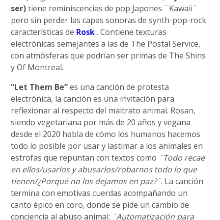
ser)
tiene reminiscencias de pop Japones ¨Kawaii¨
pero sin perder las capas sonoras de synth-pop-rock
características de
Rosk
. Contiene texturas
electrónicas semejantes a las de The Postal Service,
con atmósferas que podrían ser primas de The Shins
y Of Montreal.
“Let Them Be”
es una canción de protesta
electrónica, la canción es una invitación para
reflexionar al respecto del maltrato animal. Rosan,
siendo vegetariana por más de 20 años y vegana
desde el 2020 habla de cómo los humanos hacemos
todo lo posible por usar y lastimar a los animales en
estrofas que repuntan con textos como
¨Todo recae
en ellos/usarlos y abusarlos/robarnos todo lo que
tienen/¿Porqué no los dejamos en paz?¨
. La canción
termina con emotivas cuerdas acompañando un
canto épico en coro, donde se pide un cambio de
conciencia al abuso animal:
¨Automatización para