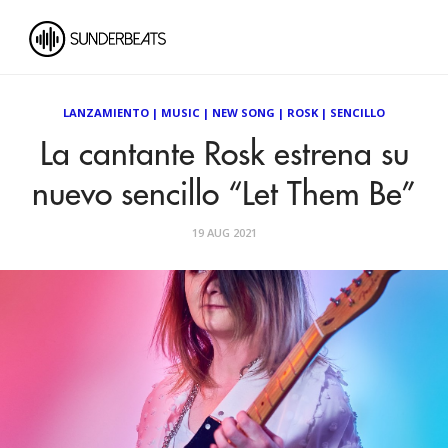
LANZAMIENTO
|
MUSIC
|
NEW SONG
|
ROSK
|
SENCILLO
La cantante Rosk estrena su
nuevo sencillo “Let Them Be”
19 AUG 2021