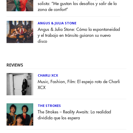
solista: “Me gustan los desafíos y salir de la
zona de confort”
ANGUS & JULIA STONE
Angus & Julia Stone: Cómo la espontaneidad
y el trabajo en tránsito guiaron su nuevo
disco
REVIEWS
CHARLI XCX
Music, Fashion, Film: El espejo roto de Charli
XCX
THE STROKES
The Strokes – Reality Awaits: La realidad
dividida que los espera