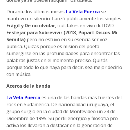
donde ya se pueden adquirir los tickets.
Durante los últimos meses
La Vela Puerca
se
mantuvo en silencio. Lanzó públicamente los simples
Frágil y De no olvidar
, out-takes en vivo del DVD
Festejar para Sobrevivir (2018, Popart Discos-Mi
Semilla)
pero no estuvo en su esencia ser voz
pública. Quizás porque es misión del poeta
sumergirse en las profundidades para encontrar las
palabras justas en el momento preciso. Quizás
porque todo lo que haya para decir, sea mejor decirlo
con música.
Acerca de la banda
La Vela Puerca
es una de las bandas más fuertes del
rock en Sudamérica. De nacionalidad uruguaya, el
grupo surgió en la ciudad de Montevideo un 24 de
Diciembre de 1995. Su perfil enérgico y filosofía pro-
activa los llevaron a destacar en la generación de