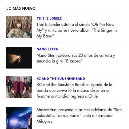
LO MÁS NUEVO
THIS IS LORELEI
This Is Lorelei estrena el single "Oh No Now
My" y anticipa su nuevo álbum "The Singer in
My Band"
NANO STERN
Nano Stern celebra sus 20 años de carrera y
anuncia la gira "Bitácora"
KC AND THE SUNSHINE BAND
KC and the Sunshine Band: el legado de la
banda que convirtió la música disco en un
fenómeno mundial regresa a Chile
MusicActual presenta el primer adelanto de "San
Sebastián. Tierras Raras" junto a Fernando
Milagros