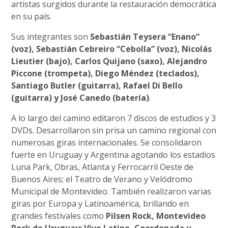
artistas surgidos durante la restauración democrática
en su país.
Sus integrantes son
Sebastián Teysera “Enano”
(voz), Sebastián Cebreiro “Cebolla” (voz), Nicolás
Lieutier (bajo), Carlos Quijano (saxo), Alejandro
Piccone (trompeta), Diego Méndez (teclados),
Santiago Butler (guitarra), Rafael Di Bello
(guitarra) y José Canedo (batería)
.
A lo largo del camino editaron 7 discos de estudios y 3
DVDs. Desarrollaron sin prisa un camino regional con
numerosas giras internacionales. Se consolidaron
fuerte en Uruguay y Argentina agotando los estadios
Luna Park, Obras, Atlanta y Ferrocarril Oeste de
Buenos Aires; el Teatro de Verano y Velódromo
Municipal de Montevideo. También realizaron varias
giras por Europa y Latinoamérica, brillando en
grandes festivales como
Pilsen Rock, Montevideo