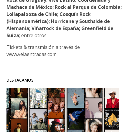
Rock de Uruguay; Vive Latino, Coordenada y
Machaca de México; Rock al Parque de Colombia;
Lollapalooza de Chile; Cosquín Rock
(Hispanoamérica); Hurricane y Southside de
Alemania; Viñarrock de España; Greenfield de
Suiza
; entre otros.
Tickets & transmisión a través de
www.velaentradas.com
DESTACAMOS