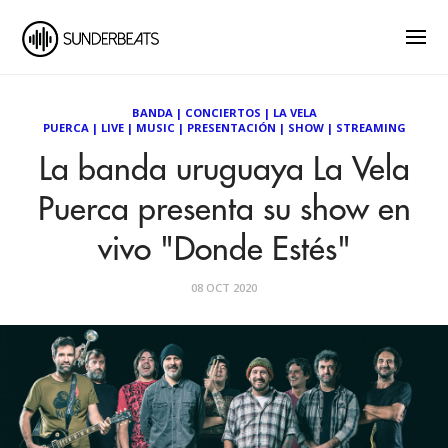
BANDA
|
CONCIERTOS
|
LA VELA
PUERCA
|
LIVE
|
MUSIC
|
PRESENTACIÓN
|
SHOW
|
STREAMING
La banda uruguaya La Vela
Puerca presenta su show en
vivo "Donde Estés"
08 OCT 2020