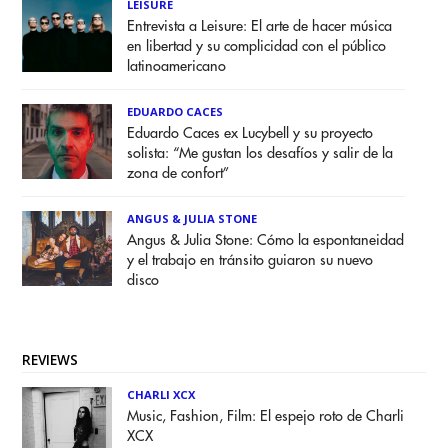
LEISURE
Entrevista a Leisure: El arte de hacer música
en libertad y su complicidad con el público
latinoamericano
EDUARDO CACES
Eduardo Caces ex Lucybell y su proyecto
solista: “Me gustan los desafíos y salir de la
zona de confort”
ANGUS & JULIA STONE
Angus & Julia Stone: Cómo la espontaneidad
y el trabajo en tránsito guiaron su nuevo
disco
REVIEWS
CHARLI XCX
Music, Fashion, Film: El espejo roto de Charli
XCX