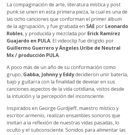
La compaginación de arte, literatura mística y post
punk se unen en esta primera pieza, la cual es una de
las ocho canciones que conforman el primer álbum
de la agrupación, y fue grabada en
SAE
por
Leonardo
Robles
, y producida y mezclada por
Erick Ramírez
Guajardo en PULA
. El videoclip fue dirigido por
Guillermo Guerrero y Ángeles Uribe de Neutral
Mx / producción PULA
.
A poco más de un año de su conformación como
grupo,
Gabba, Johnny y Eddy
decidieron unir batería,
bajo y guitarra con la finalidad de develar en sus
canciones aspectos de la vida cotidiana, vistos desde
la intuición y la percepción del inconsciente.
Inspirados en George Gurdjieff, maestro místico y
escritor armenio, realizan ensambles sonoros que
invitan a la reflexión de nuestras vidas pasadas, lo
oculto y el subconsciente. Sonidos para alimentar las