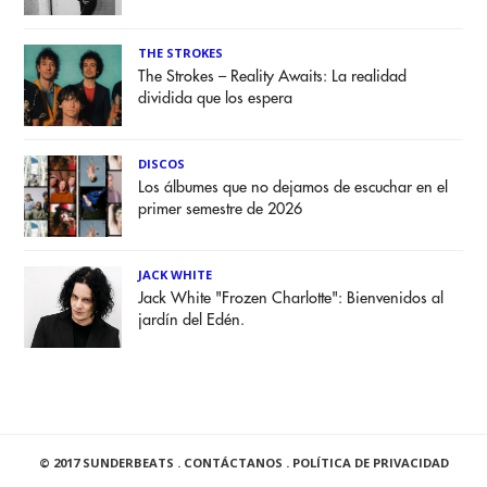
THE STROKES
The Strokes – Reality Awaits: La realidad
dividida que los espera
DISCOS
Los álbumes que no dejamos de escuchar en el
primer semestre de 2026
JACK WHITE
Jack White "Frozen Charlotte": Bienvenidos al
jardín del Edén.
© 2017 SUNDERBEATS .
CONTÁCTANOS
.
POLÍTICA DE PRIVACIDAD