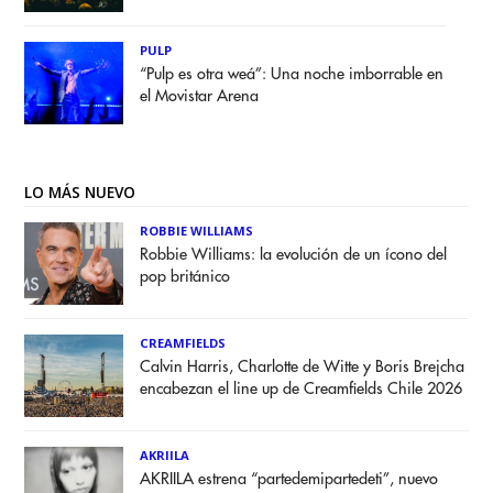
PULP
“Pulp es otra weá”: Una noche imborrable en
el Movistar Arena
LO MÁS NUEVO
ROBBIE WILLIAMS
Robbie Williams: la evolución de un ícono del
pop británico
CREAMFIELDS
Calvin Harris, Charlotte de Witte y Boris Brejcha
encabezan el line up de Creamfields Chile 2026
AKRIILA
AKRIILA estrena “partedemipartedeti”, nuevo