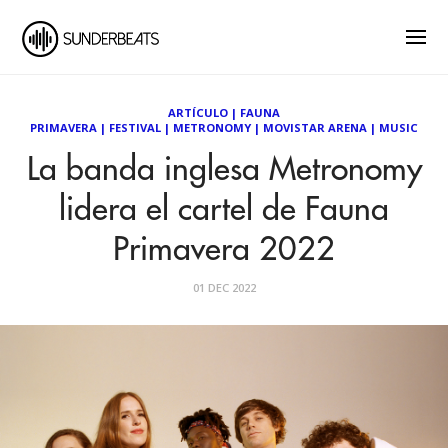
ARTÍCULO
|
FAUNA
PRIMAVERA
|
FESTIVAL
|
METRONOMY
|
MOVISTAR ARENA
|
MUSIC
La banda inglesa Metronomy
lidera el cartel de Fauna
Primavera 2022
01 DEC 2022