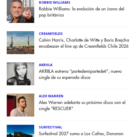
ROBBIE WILLIAMS
Robbie Williams: la evolución de un ícono del
pop británico
CREAMFIELDS
Calvin Harris, Charlotte de Witte y Boris Brejcha
encabezan el line up de Creamfields Chile 2026
AKRIILA
AKRIILA estrena “partedemipartedeti”, nuevo
single de su esperado disco
ALEX WARREN
Alex Warren adelanta su próximo disco con el
single "RESCUER"
SURFESTIVAL
Surfestival 2027 suma a Los Cafres, Donavon