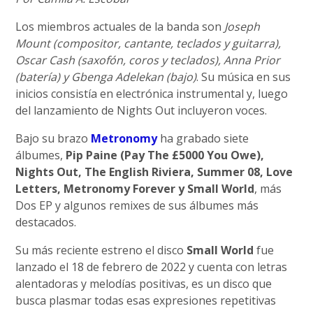
Los miembros actuales de la banda son
Joseph
Mount (compositor, cantante, teclados y guitarra),
Oscar Cash (saxofón, coros y teclados), Anna Prior
(batería) y Gbenga Adelekan (bajo)
. Su música en sus
inicios consistía en electrónica instrumental y, luego
del lanzamiento de Nights Out incluyeron voces.
Bajo su brazo
Metronomy
ha grabado siete
álbumes,
Pip Paine (Pay The £5000 You Owe),
Nights Out, The English Riviera, Summer 08, Love
Letters, Metronomy Forever y Small World
, más
Dos EP y algunos remixes de sus álbumes más
destacados.
Su más reciente estreno el disco
Small World
fue
lanzado el 18 de febrero de 2022 y cuenta con letras
alentadoras y melodías positivas, es un disco que
busca plasmar todas esas expresiones repetitivas