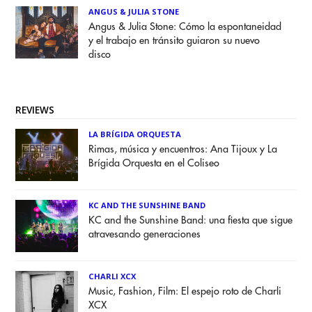
ANGUS & JULIA STONE
Angus & Julia Stone: Cómo la espontaneidad
y el trabajo en tránsito guiaron su nuevo
disco
REVIEWS
LA BRÍGIDA ORQUESTA
Rimas, música y encuentros: Ana Tijoux y La
Brígida Orquesta en el Coliseo
KC AND THE SUNSHINE BAND
KC and the Sunshine Band: una fiesta que sigue
atravesando generaciones
CHARLI XCX
Music, Fashion, Film: El espejo roto de Charli
XCX