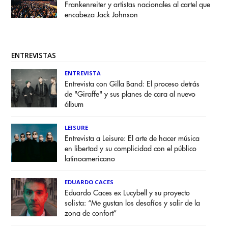
Frankenreiter y artistas nacionales al cartel que
encabeza Jack Johnson
ENTREVISTAS
ENTREVISTA
Entrevista con Gilla Band: El proceso detrás
de "Giraffe" y sus planes de cara al nuevo
álbum
LEISURE
Entrevista a Leisure: El arte de hacer música
en libertad y su complicidad con el público
latinoamericano
EDUARDO CACES
Eduardo Caces ex Lucybell y su proyecto
solista: “Me gustan los desafíos y salir de la
zona de confort”