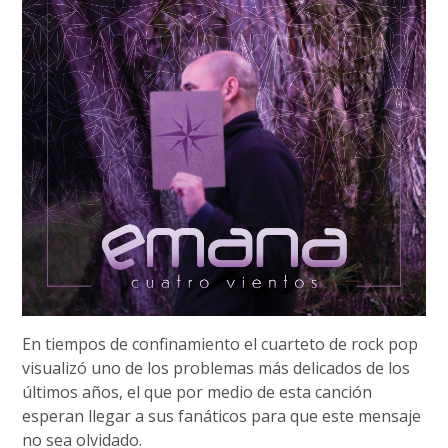
En tiempos de confinamiento el cuarteto de rock pop
visualizó uno de los problemas más delicados de los
últimos años, el que por medio de esta canción
esperan llegar a sus fanáticos para que este mensaje
no sea olvidado.