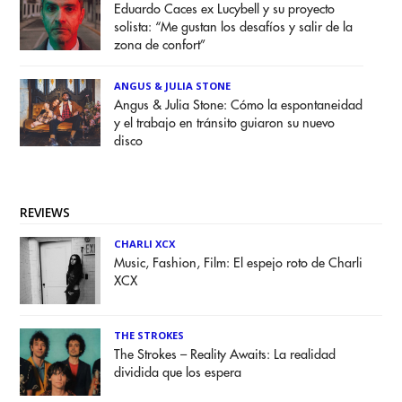
Eduardo Caces ex Lucybell y su proyecto
solista: “Me gustan los desafíos y salir de la
zona de confort”
ANGUS & JULIA STONE
Angus & Julia Stone: Cómo la espontaneidad
y el trabajo en tránsito guiaron su nuevo
disco
REVIEWS
CHARLI XCX
Music, Fashion, Film: El espejo roto de Charli
XCX
THE STROKES
The Strokes – Reality Awaits: La realidad
dividida que los espera