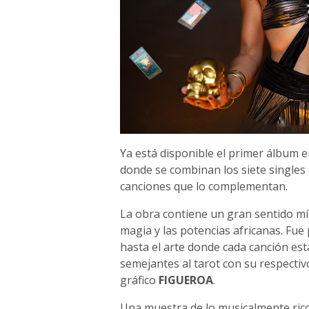
Ya está disponible el primer álbum e
donde se combinan los siete singles 
canciones que lo complementan.
La obra contiene un gran sentido míst
magia y las potencias africanas. Fu
hasta el arte donde cada canción est
semejantes al tarot con su respectiv
gráfico
FIGUEROA
.
Una muestra de lo musicalmente rico 