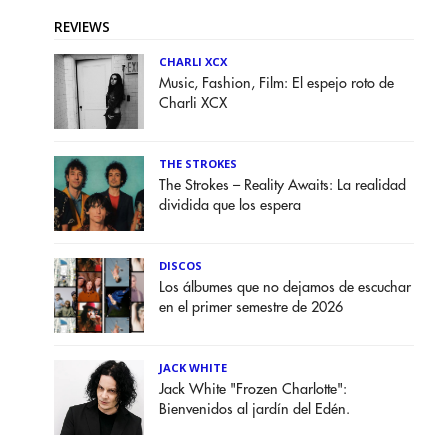
REVIEWS
CHARLI XCX
Music, Fashion, Film: El espejo roto de
Charli XCX
THE STROKES
The Strokes – Reality Awaits: La realidad
dividida que los espera
DISCOS
Los álbumes que no dejamos de escuchar
en el primer semestre de 2026
JACK WHITE
Jack White "Frozen Charlotte":
Bienvenidos al jardín del Edén.