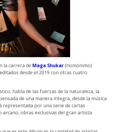
n la carrera de
Maga Shukar
(homónimo)
editados desde el 2019 con otras cuatro
ico, habla de las fuerzas de la naturaleza, la
e pensada de una manera íntegra, desde la música
á representada por una serie de cartas
o arcano, obras exclusivas del gran artista
que es este álbum es la cantidad de artistas