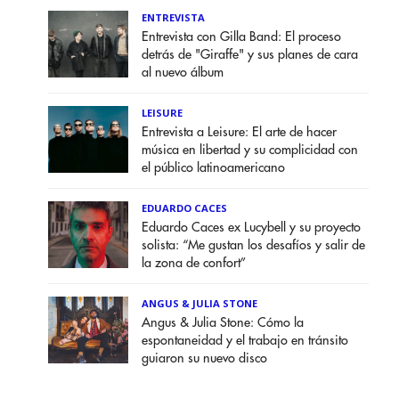
ENTREVISTA
Entrevista con Gilla Band: El proceso
detrás de "Giraffe" y sus planes de cara
al nuevo álbum
LEISURE
Entrevista a Leisure: El arte de hacer
música en libertad y su complicidad con
el público latinoamericano
EDUARDO CACES
Eduardo Caces ex Lucybell y su proyecto
solista: “Me gustan los desafíos y salir de
la zona de confort”
ANGUS & JULIA STONE
Angus & Julia Stone: Cómo la
espontaneidad y el trabajo en tránsito
guiaron su nuevo disco