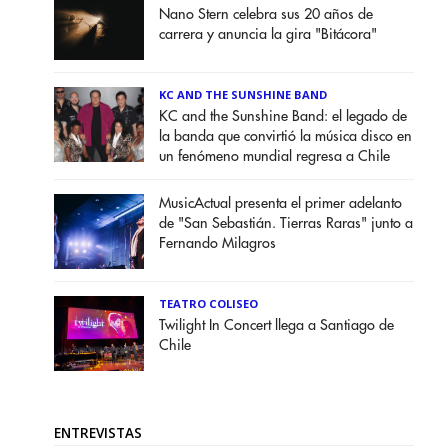
Nano Stern celebra sus 20 años de
carrera y anuncia la gira "Bitácora"
KC AND THE SUNSHINE BAND
KC and the Sunshine Band: el legado de
la banda que convirtió la música disco en
un fenómeno mundial regresa a Chile
MusicActual presenta el primer adelanto
de "San Sebastián. Tierras Raras" junto a
Fernando Milagros
TEATRO COLISEO
Twilight In Concert llega a Santiago de
Chile
ENTREVISTAS