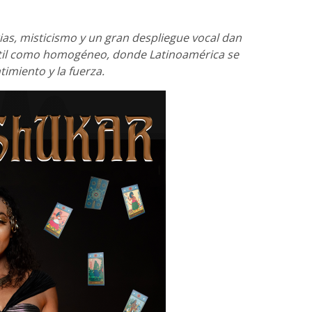
as, misticismo y un gran despliegue vocal dan
til como homogéneo, donde Latinoamérica se
ntimiento y la fuerza.