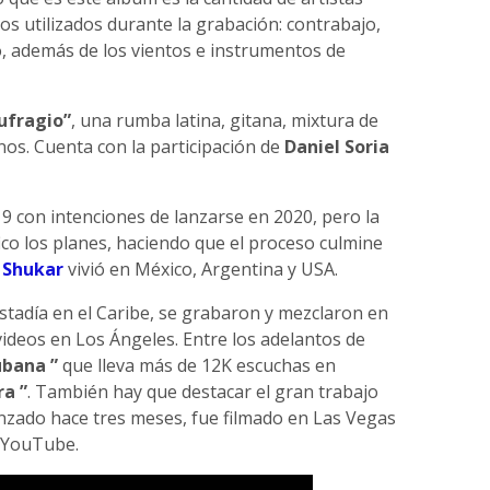
os utilizados durante la grabación: contrabajo,
, además de los vientos e instrumentos de
aufragio”
, una rumba latina, gitana, mixtura de
nos. Cuenta con la participación de
Daniel Soria
 con intenciones de lanzarse en 2020, pero la
co los planes, haciendo que el proceso culmine
Shukar
vivió en México, Argentina y USA.
stadía en el Caribe, se grabaron y mezclaron en
ideos en Los Ángeles. Entre los adelantos de
ubana ”
que lleva más de 12K escuchas en
ra ”
. También hay que destacar el gran trabajo
anzado hace tres meses, fue filmado en Las Vegas
n YouTube.