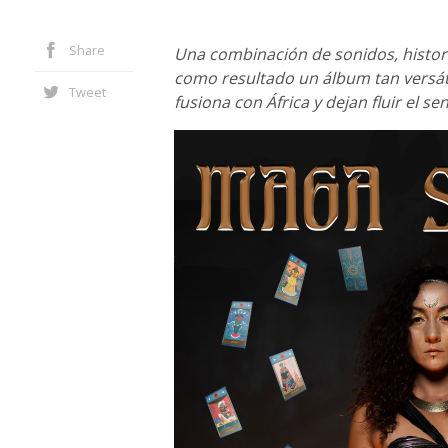
Share
Una combinación de sonidos, histori
como resultado un álbum tan versá
Tweet
fusiona con África y dejan fluir el se