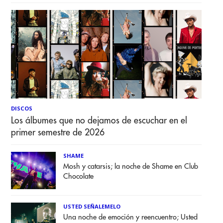
DISCOS
Los álbumes que no dejamos de escuchar en el
primer semestre de 2026
SHAME
Mosh y catarsis; la noche de Shame en Club
Chocolate
USTED SEÑALEMELO
Una noche de emoción y reencuentro; Usted