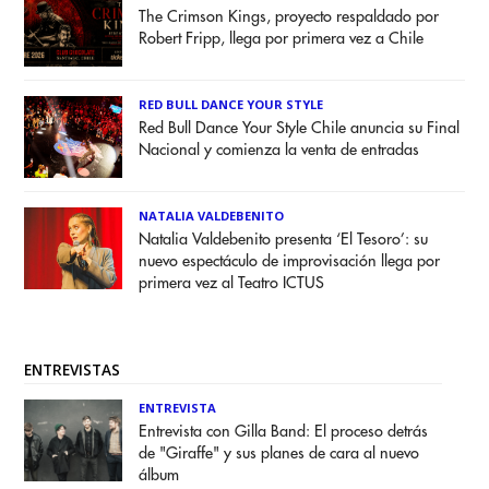
The Crimson Kings, proyecto respaldado por
Robert Fripp, llega por primera vez a Chile
RED BULL DANCE YOUR STYLE
Red Bull Dance Your Style Chile anuncia su Final
Nacional y comienza la venta de entradas
NATALIA VALDEBENITO
Natalia Valdebenito presenta ‘El Tesoro’: su
nuevo espectáculo de improvisación llega por
primera vez al Teatro ICTUS
ENTREVISTAS
ENTREVISTA
Entrevista con Gilla Band: El proceso detrás
de "Giraffe" y sus planes de cara al nuevo
álbum