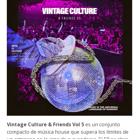
Vintage Culture & Friends Vol 5
es un conjunto
compacto de música house que supera los límites de