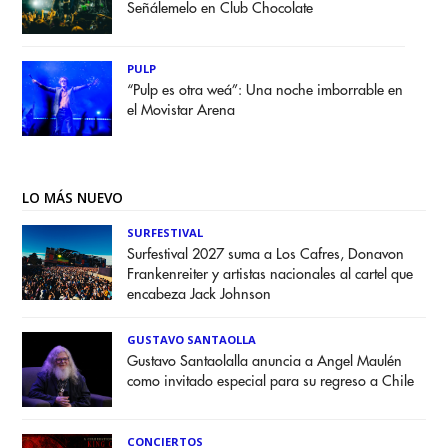
Señálemelo en Club Chocolate
PULP
“Pulp es otra weá”: Una noche imborrable en
el Movistar Arena
LO MÁS NUEVO
SURFESTIVAL
Surfestival 2027 suma a Los Cafres, Donavon
Frankenreiter y artistas nacionales al cartel que
encabeza Jack Johnson
GUSTAVO SANTAOLLA
Gustavo Santaolalla anuncia a Angel Maulén
como invitado especial para su regreso a Chile
CONCIERTOS