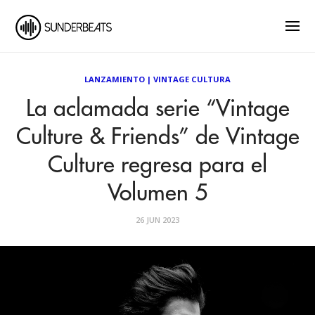
LANZAMIENTO
|
VINTAGE CULTURA
La aclamada serie “Vintage
Culture & Friends” de Vintage
Culture regresa para el
Volumen 5
26 JUN 2023