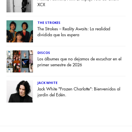
XCX
THE STROKES
The Strokes – Reality Awaits: La realidad
dividida que los espera
DISCOS
Los álbumes que no dejamos de escuchar en el
primer semestre de 2026
JACK WHITE
Jack White "Frozen Charlotte": Bienvenidos al
jardín del Edén.