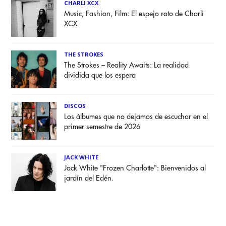
CHARLI XCX
Music, Fashion, Film: El espejo roto de Charli
XCX
THE STROKES
The Strokes – Reality Awaits: La realidad
dividida que los espera
DISCOS
Los álbumes que no dejamos de escuchar en el
primer semestre de 2026
JACK WHITE
Jack White "Frozen Charlotte": Bienvenidos al
jardín del Edén.