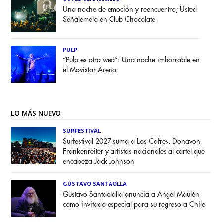
Una noche de emoción y reencuentro; Usted
Señálemelo en Club Chocolate
PULP
“Pulp es otra weá”: Una noche imborrable en
el Movistar Arena
LO MÁS NUEVO
SURFESTIVAL
Surfestival 2027 suma a Los Cafres, Donavon
Frankenreiter y artistas nacionales al cartel que
encabeza Jack Johnson
GUSTAVO SANTAOLLA
Gustavo Santaolalla anuncia a Angel Maulén
como invitado especial para su regreso a Chile