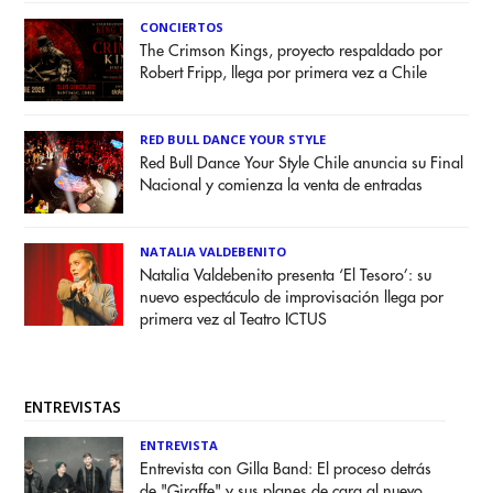
CONCIERTOS
The Crimson Kings, proyecto respaldado por
Robert Fripp, llega por primera vez a Chile
RED BULL DANCE YOUR STYLE
Red Bull Dance Your Style Chile anuncia su Final
Nacional y comienza la venta de entradas
NATALIA VALDEBENITO
Natalia Valdebenito presenta ‘El Tesoro’: su
nuevo espectáculo de improvisación llega por
primera vez al Teatro ICTUS
ENTREVISTAS
ENTREVISTA
Entrevista con Gilla Band: El proceso detrás
de "Giraffe" y sus planes de cara al nuevo