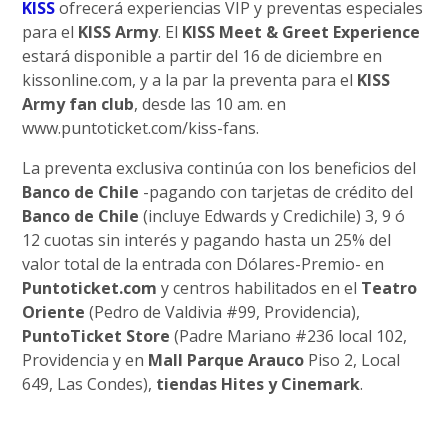
KISS
ofrecerá experiencias VIP y preventas especiales
para el
KISS Army
. El
KISS Meet & Greet Experience
estará disponible a partir del 16 de diciembre en
kissonline.com, y a la par la preventa para el
KISS
Army fan club
, desde las 10 am. en
www.puntoticket.com/kiss-fans.
La preventa exclusiva continúa con los beneficios del
Banco de Chile
-pagando con tarjetas de crédito del
Banco de Chile
(incluye Edwards y Credichile) 3, 9 ó
12 cuotas sin interés y pagando hasta un 25% del
valor total de la entrada con Dólares-Premio- en
Puntoticket.com
y centros habilitados en el
Teatro
Oriente
(Pedro de Valdivia #99, Providencia),
PuntoTicket Store
(Padre Mariano #236 local 102,
Providencia y en
Mall Parque Arauco
Piso 2, Local
649, Las Condes),
tiendas Hites y Cinemark
.