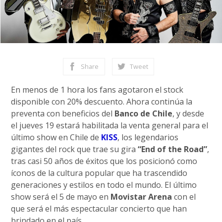
Share
Tweet
En menos de 1 hora los fans agotaron el stock
disponible con 20% descuento. Ahora continúa la
preventa con beneficios del
Banco de Chile
, y desde
el jueves 19 estará habilitada la venta general para el
último show en Chile de
KISS
, los legendarios
gigantes del rock que trae su gira
“End of the Road”
,
tras casi 50 años de éxitos que los posicionó como
íconos de la cultura popular que ha trascendido
generaciones y estilos en todo el mundo. El último
show será el 5 de mayo en
Movistar Arena
con el
que será el más espectacular concierto que han
brindado en el país.