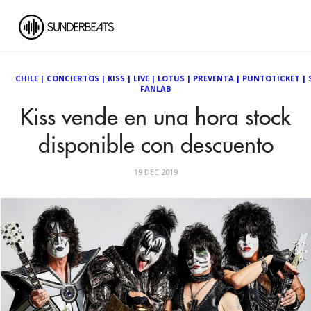
CHILE
|
CONCIERTOS
|
KISS
|
LIVE
|
LOTUS
|
PREVENTA
|
PUNTOTICKET
|
FANLAB
Kiss vende en una hora stock
disponible con descuento
19 DEC 2019