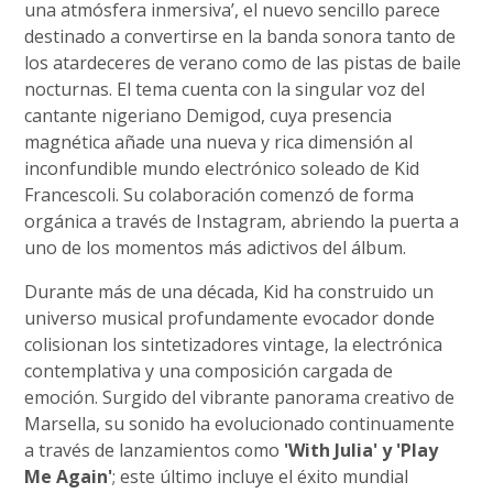
una atmósfera inmersiva’, el nuevo sencillo parece
destinado a convertirse en la banda sonora tanto de
los atardeceres de verano como de las pistas de baile
nocturnas. El tema cuenta con la singular voz del
cantante nigeriano Demigod, cuya presencia
magnética añade una nueva y rica dimensión al
inconfundible mundo electrónico soleado de Kid
Francescoli. Su colaboración comenzó de forma
orgánica a través de Instagram, abriendo la puerta a
uno de los momentos más adictivos del álbum.
Durante más de una década, Kid ha construido un
universo musical profundamente evocador donde
colisionan los sintetizadores vintage, la electrónica
contemplativa y una composición cargada de
emoción. Surgido del vibrante panorama creativo de
Marsella, su sonido ha evolucionado continuamente
a través de lanzamientos como
'With Julia' y 'Play
Me Again'
; este último incluye el éxito mundial