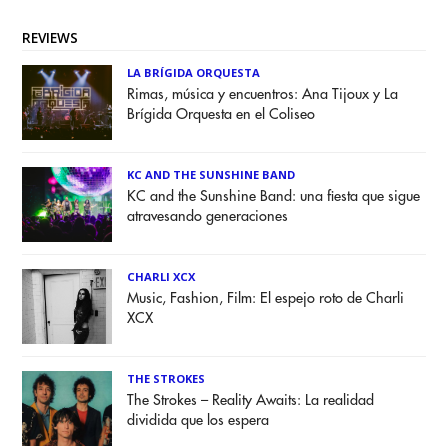
REVIEWS
LA BRÍGIDA ORQUESTA
Rimas, música y encuentros: Ana Tijoux y La
Brígida Orquesta en el Coliseo
KC AND THE SUNSHINE BAND
KC and the Sunshine Band: una fiesta que sigue
atravesando generaciones
CHARLI XCX
Music, Fashion, Film: El espejo roto de Charli
XCX
THE STROKES
The Strokes – Reality Awaits: La realidad
dividida que los espera