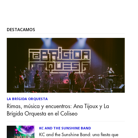
DESTACAMOS
LA BRÍGIDA ORQUESTA
Rimas, música y encuentros: Ana Tijoux y La
Brígida Orquesta en el Coliseo
KC AND THE SUNSHINE BAND
KC and the Sunshine Band: una fiesta que