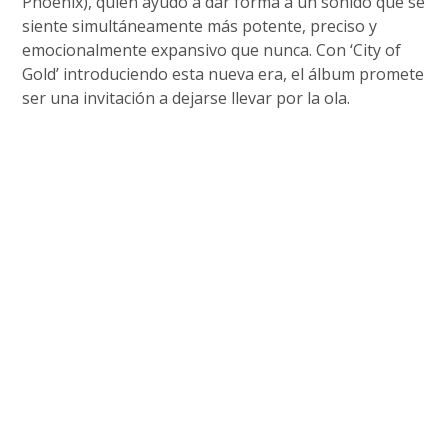
Phoenix), quien ayudó a dar forma a un sonido que se
siente simultáneamente más potente, preciso y
emocionalmente expansivo que nunca. Con ‘City of
Gold’ introduciendo esta nueva era, el álbum promete
ser una invitación a dejarse llevar por la ola.