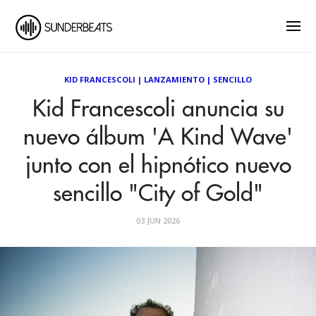
KID FRANCESCOLI
|
LANZAMIENTO
|
SENCILLO
Kid Francescoli anuncia su
nuevo álbum 'A Kind Wave'
junto con el hipnótico nuevo
sencillo "City of Gold"
03 JUN 2026