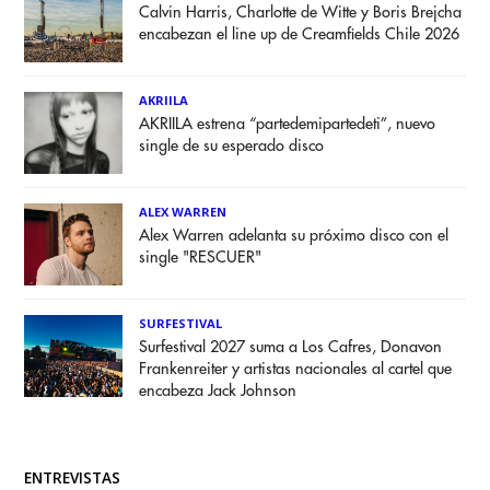
Calvin Harris, Charlotte de Witte y Boris Brejcha
encabezan el line up de Creamfields Chile 2026
AKRIILA
AKRIILA estrena “partedemipartedeti”, nuevo
single de su esperado disco
ALEX WARREN
Alex Warren adelanta su próximo disco con el
single "RESCUER"
SURFESTIVAL
Surfestival 2027 suma a Los Cafres, Donavon
Frankenreiter y artistas nacionales al cartel que
encabeza Jack Johnson
ENTREVISTAS