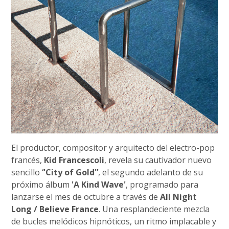
El productor, compositor y arquitecto del electro-pop
francés,
Kid Francescoli
, revela su cautivador nuevo
sencillo
‘'City of Gold'’
, el segundo adelanto de su
próximo álbum
'A Kind Wave'
, programado para
lanzarse el mes de octubre a través de
All Night
Long / Believe France
. Una resplandeciente mezcla
de bucles melódicos hipnóticos, un ritmo implacable y