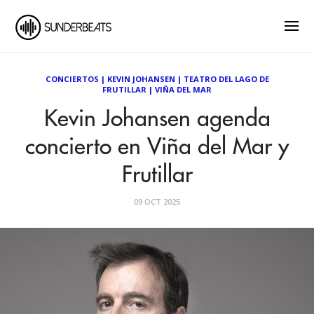
CONCIERTOS
|
KEVIN JOHANSEN
|
TEATRO DEL LAGO DE
FRUTILLAR
|
VIÑA DEL MAR
Kevin Johansen agenda
concierto en Viña del Mar y
Frutillar
09 OCT 2025