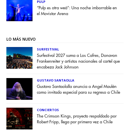
PULP
“Pulp es otra weá”: Una noche imborrable en
el Movistar Arena
LO MÁS NUEVO
SURFESTIVAL
Surfestival 2027 suma a Los Cafres, Donavon
Frankenreiter y artistas nacionales al cartel que
encabeza Jack Johnson
GUSTAVO SANTAOLLA
Gustavo Santaolalla anuncia a Angel Maulén
como invitado especial para su regreso a Chile
CONCIERTOS
The Crimson Kings, proyecto respaldado por
Robert Fripp, llega por primera vez a Chile