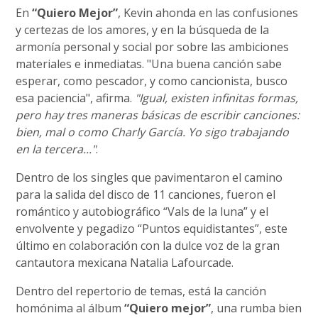
En
“Quiero Mejor”
, Kevin ahonda en las confusiones
y certezas de los amores, y en la búsqueda de la
armonía personal y social por sobre las ambiciones
materiales e inmediatas. "Una buena canción sabe
esperar, como pescador, y como cancionista, busco
esa paciencia", afirma.
"Igual, existen infinitas formas,
pero hay tres maneras básicas de escribir canciones:
bien, mal o como Charly García. Yo sigo trabajando
en la tercera..."
.
Dentro de los singles que pavimentaron el camino
para la salida del disco de 11 canciones, fueron el
romántico y autobiográfico “Vals de la luna” y el
envolvente y pegadizo “Puntos equidistantes”, este
último en colaboración con la dulce voz de la gran
cantautora mexicana Natalia Lafourcade.
Dentro del repertorio de temas, está la canción
homónima al álbum
“Quiero mejor”
, una rumba bien