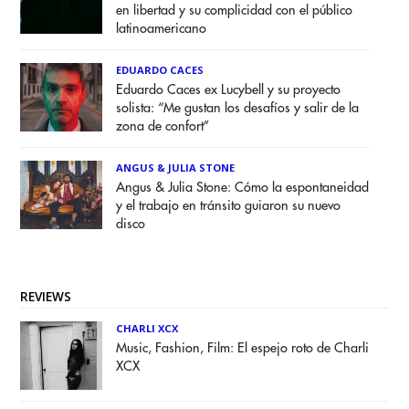
en libertad y su complicidad con el público
latinoamericano
EDUARDO CACES
Eduardo Caces ex Lucybell y su proyecto
solista: “Me gustan los desafíos y salir de la
zona de confort”
ANGUS & JULIA STONE
Angus & Julia Stone: Cómo la espontaneidad
y el trabajo en tránsito guiaron su nuevo
disco
REVIEWS
CHARLI XCX
Music, Fashion, Film: El espejo roto de Charli
XCX