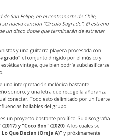
 de San Felipe, en el centronorte de Chile,
 su nueva canción “Círculo Sagrado”. El estreno
de un disco doble que terminarán de estrenar
nistas y una guitarra playera procesada con
 Sagrado"
el conjunto dirigido por el músico y
stética vintage, que bien podría subclasificarse
o.
e una interpretación melódica bastante
eño sonoro, y una letra que recoge la añoranza
cual conectar. Todo esto delimitado por un fuerte
nfluencias bailables del grupo.
es un proyecto bastante prolífico. Su discografía
 (2017) y "Coco Bon" (2020)
. A los cuales se
 Lo Que Decían (Oreja A)"
y próximamente