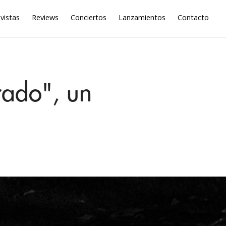
vistas
Reviews
Conciertos
Lanzamientos
Contacto
rado", un