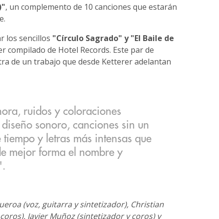
)"
, un complemento de 10 canciones que estarán
e.
 los sencillos
"Círculo Sagrado" y "El Baile de
rcer compilado de Hotel Records. Este par de
a de un trabajo que desde Ketterer adelantan
ora, ruidos y coloraciones
o diseño sonoro, canciones sin un
 tiempo y letras más intensas que
de mejor forma el nombre y
".
ueroa (voz, guitarra y sintetizador), Christian
 coros), Javier Muñoz (sintetizador y coros) y