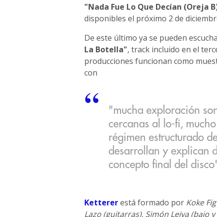
"Nada Fue Lo Que Decían (Oreja B
disponibles el próximo 2 de diciembr
De este último ya se pueden escuchar
La Botella"
, track incluido en el te
producciones funcionan como muestr
con
"mucha exploración son
cercanas al lo-fi, much
régimen estructurado de
desarrollan y explican 
concepto final del disco
Ketterer
está formado por
Koke Fig
Lazo (guitarras), Simón Leiva (bajo y