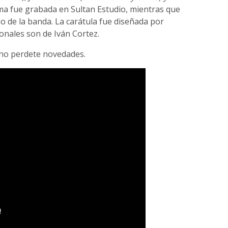
tima fue grabada en Sultan Estudio, mientras que
io de la banda. La carátula fue diseñada por
onales son de Iván Cortez.
no perdete novedades.