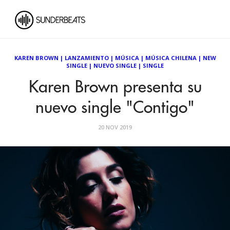
KAREN BROWN
|
LANZAMIENTO
|
MÚSICA
|
MÚSICA CHILENA
|
NEW
SINGLE
|
NUEVO SINGLE
|
SINGLE
Karen Brown presenta su
nuevo single "Contigo"
20 NOV 2019