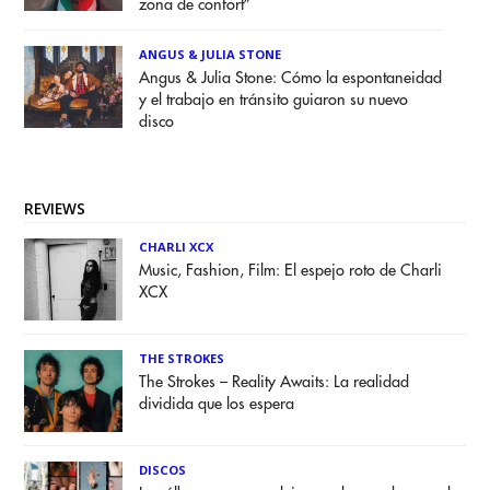
zona de confort”
ANGUS & JULIA STONE
Angus & Julia Stone: Cómo la espontaneidad
y el trabajo en tránsito guiaron su nuevo
disco
REVIEWS
CHARLI XCX
Music, Fashion, Film: El espejo roto de Charli
XCX
THE STROKES
The Strokes – Reality Awaits: La realidad
dividida que los espera
DISCOS