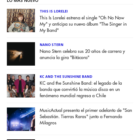
LO MÁS NUEVO
THIS IS LORELEI
This Is Lorelei estrena el single "Oh No Now
My" y anticipa su nuevo álbum "The Singer in
My Band"
NANO STERN
Nano Stern celebra sus 20 años de carrera y
anuncia la gira "Bitácora"
KC AND THE SUNSHINE BAND
KC and the Sunshine Band: el legado de la
banda que convirtió la música disco en un
fenómeno mundial regresa a Chile
MusicActual presenta el primer adelanto de "San
Sebastián. Tierras Raras" junto a Fernando
Milagros