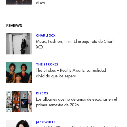
disco
REVIEWS
CHARLI XCX
Music, Fashion, Film: El espejo roto de Charli
XCX
THE STROKES
The Strokes – Reality Awaits: La realidad
dividida que los espera
DISCOS
Los álbumes que no dejamos de escuchar en el
primer semestre de 2026
JACK WHITE