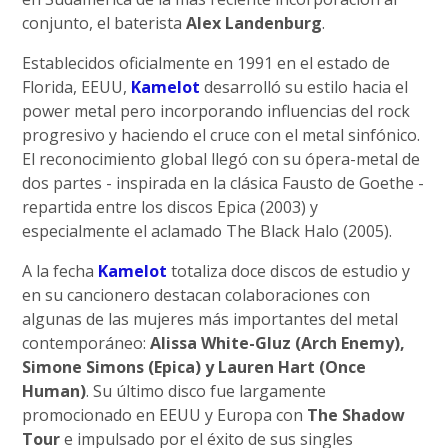
conjunto, el baterista
Alex Landenburg
.
Establecidos oficialmente en 1991 en el estado de
Florida, EEUU,
Kamelot
desarrolló su estilo hacia el
power metal pero incorporando influencias del rock
progresivo y haciendo el cruce con el metal sinfónico.
El reconocimiento global llegó con su ópera-metal de
dos partes - inspirada en la clásica Fausto de Goethe -
repartida entre los discos Epica (2003) y
especialmente el aclamado The Black Halo (2005).
A la fecha
Kamelot
totaliza doce discos de estudio y
en su cancionero destacan colaboraciones con
algunas de las mujeres más importantes del metal
contemporáneo:
Alissa White-Gluz (Arch Enemy),
Simone Simons (Epica) y Lauren Hart (Once
Human)
. Su último disco fue largamente
promocionado en EEUU y Europa con
The Shadow
Tour
e impulsado por el éxito de sus singles