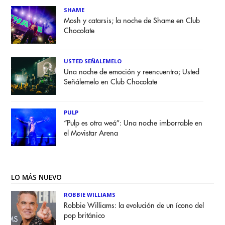
SHAME
Mosh y catarsis; la noche de Shame en Club
Chocolate
USTED SEÑALEMELO
Una noche de emoción y reencuentro; Usted
Señálemelo en Club Chocolate
PULP
“Pulp es otra weá”: Una noche imborrable en
el Movistar Arena
LO MÁS NUEVO
ROBBIE WILLIAMS
Robbie Williams: la evolución de un ícono del
pop británico