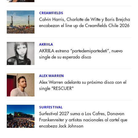
CREAMFIELDS
Calvin Harris, Charlotte de Witte y Boris Brejcha
encabezan el line up de Creamfields Chile 2026
AKRIILA
AKRIILA estrena “partedemipartedeti”, nuevo
single de su esperado disco
ALEX WARREN
Alex Warren adelanta su próximo disco con el
single "RESCUER"
SURFESTIVAL
Surfestival 2027 suma a Los Cafres, Donavon
Frankenreiter y artistas nacionales al cartel que
encabeza Jack Johnson