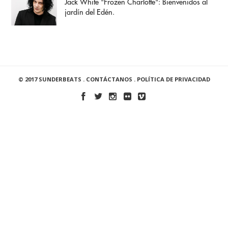
Jack White "Frozen Charlotte": Bienvenidos al
jardín del Edén.
© 2017 SUNDERBEATS .
CONTÁCTANOS
.
POLÍTICA DE PRIVACIDAD