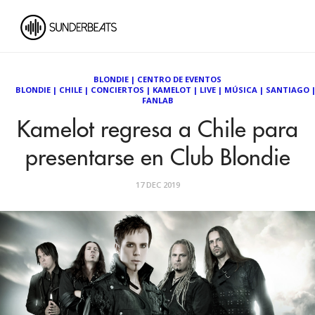
BLONDIE
|
CENTRO DE EVENTOS
BLONDIE
|
CHILE
|
CONCIERTOS
|
KAMELOT
|
LIVE
|
MÚSICA
|
SANTIAGO
FANLAB
Kamelot regresa a Chile para
presentarse en Club Blondie
17 DEC 2019