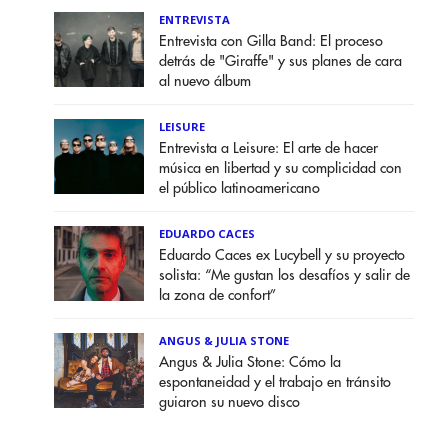
ENTREVISTA
Entrevista con Gilla Band: El proceso
detrás de "Giraffe" y sus planes de cara
al nuevo álbum
LEISURE
Entrevista a Leisure: El arte de hacer
música en libertad y su complicidad con
el público latinoamericano
EDUARDO CACES
Eduardo Caces ex Lucybell y su proyecto
solista: “Me gustan los desafíos y salir de
la zona de confort”
ANGUS & JULIA STONE
Angus & Julia Stone: Cómo la
espontaneidad y el trabajo en tránsito
guiaron su nuevo disco