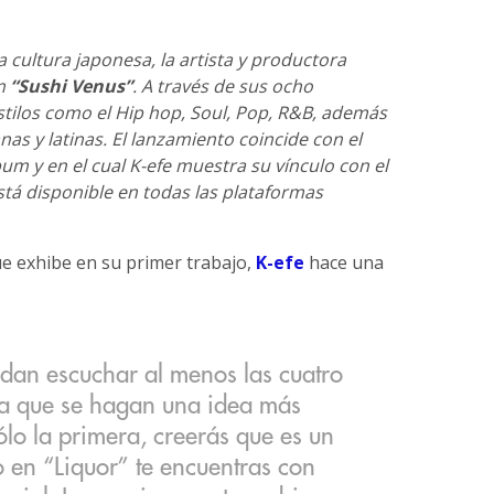
a cultura japonesa, la artista y productora
um
“Sushi Venus”
. A través de sus ocho
stilos como el Hip hop, Soul, Pop, R&B, además
s y latinas. El lanzamiento coincide con el
bum y en el cual K-efe muestra su vínculo con el
stá disponible en todas las plataformas
que exhibe en su primer trabajo,
K-efe
hace una
dan escuchar al menos las cuatro
a que se hagan una idea más
ólo la primera, creerás que es un
o en “Liquor” te encuentras con