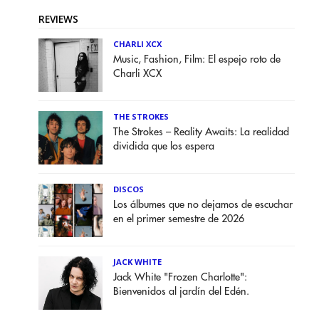
REVIEWS
CHARLI XCX
Music, Fashion, Film: El espejo roto de
Charli XCX
THE STROKES
The Strokes – Reality Awaits: La realidad
dividida que los espera
DISCOS
Los álbumes que no dejamos de escuchar
en el primer semestre de 2026
JACK WHITE
Jack White "Frozen Charlotte":
Bienvenidos al jardín del Edén.