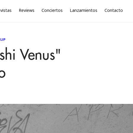
vistas
Reviews
Conciertos
Lanzamientos
Contacto
LIP
ushi Venus"
o