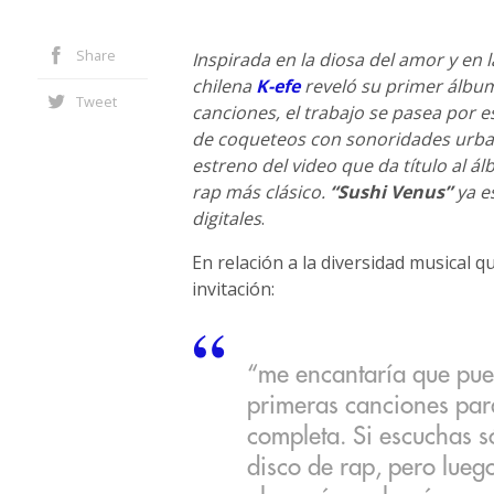
Share
Inspirada en la diosa del amor y en l
chilena
K-efe
reveló su primer álb
Tweet
canciones, el trabajo se pasea por e
de coqueteos con sonoridades urbana
estreno del video que da título al ál
rap más clásico.
“Sushi Venus”
ya e
digitales
.
En relación a la diversidad musical 
invitación:
“me encantaría que pue
primeras canciones par
completa. Si escuchas s
disco de rap, pero lueg