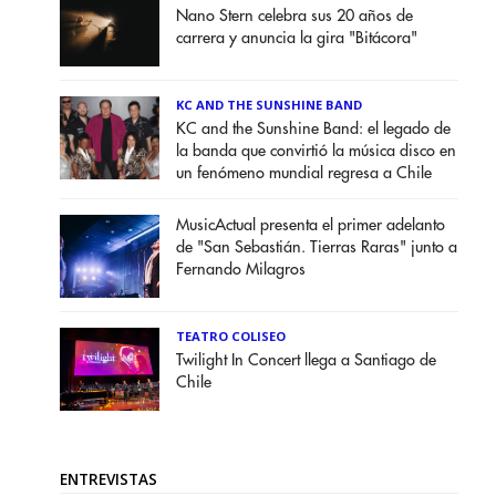
Nano Stern celebra sus 20 años de
carrera y anuncia la gira "Bitácora"
KC AND THE SUNSHINE BAND
KC and the Sunshine Band: el legado de
la banda que convirtió la música disco en
un fenómeno mundial regresa a Chile
MusicActual presenta el primer adelanto
de "San Sebastián. Tierras Raras" junto a
Fernando Milagros
TEATRO COLISEO
Twilight In Concert llega a Santiago de
Chile
ENTREVISTAS