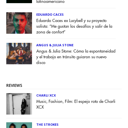
latinoamericano
EDUARDO CACES
Eduardo Caces ex Lucybell y su proyecto
solista: “Me gustan los desafíos y salir de la
zona de confort”
ANGUS & JULIA STONE
Angus & Julia Stone: Cómo la espontaneidad
y el trabajo en tránsito guiaron su nuevo
disco
REVIEWS
CHARLI XCX
Music, Fashion, Film: El espejo roto de Charli
XCX
THE STROKES