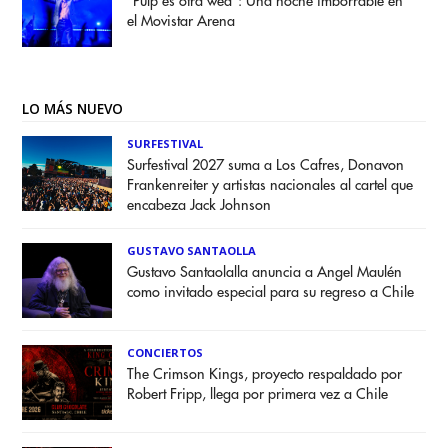
“Pulp es otra weá”: Una noche imborrable en
el Movistar Arena
LO MÁS NUEVO
SURFESTIVAL
Surfestival 2027 suma a Los Cafres, Donavon
Frankenreiter y artistas nacionales al cartel que
encabeza Jack Johnson
GUSTAVO SANTAOLLA
Gustavo Santaolalla anuncia a Angel Maulén
como invitado especial para su regreso a Chile
CONCIERTOS
The Crimson Kings, proyecto respaldado por
Robert Fripp, llega por primera vez a Chile