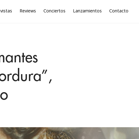
vistas
Reviews
Conciertos
Lanzamientos
Contacto
mantes
cordura”,
so