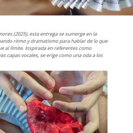
ores (2025), esta entrega se sumerge en la
ionando ritmo y dramatismo para hablar de lo que
e al límite. Inspirada en referentes como
vas capas vocales, se erige como una oda a los