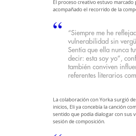
El proceso creativo estuvo marcado p
acompañado el recorrido de la comp
“Siempre me he reflejad
vulnerabilidad sin ver
Sentía que ella nunca t
decir: esta soy yo”, con
también conviven influen
referentes literarios c
La colaboración con Yorka surgió de
inicios, Eli ya concebía la canción 
sentido que podía dialogar con sus 
sesión de composición.