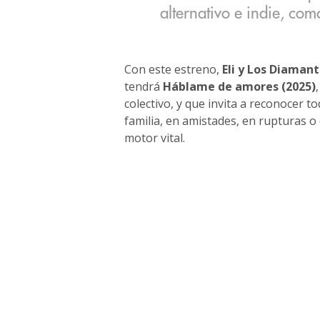
alternativo e indie, como
Con este estreno,
Eli y Los Diaman
tendrá
Háblame de amores (2025)
colectivo, y que invita a reconocer 
familia, en amistades, en rupturas o
motor vital.