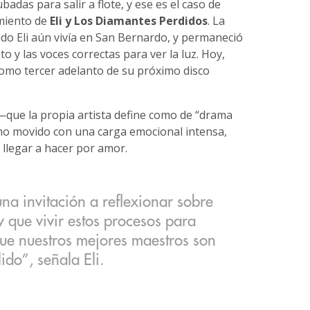
adas para salir a flote, y ese es el caso de
amiento de
Eli y Los Diamantes Perdidos
. La
do Eli aún vivía en San Bernardo, y permaneció
y las voces correctas para ver la luz. Hoy,
como tercer adelanto de su próximo disco
que la propia artista define como de “drama
mo movido con una carga emocional intensa,
 llegar a hacer por amor.
una invitación a reflexionar sobre
y que vivir estos procesos para
ue nuestros mejores maestros son
do”, señala Eli.