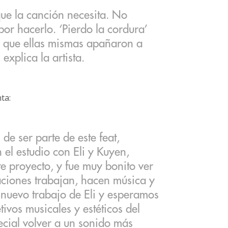
ue la canción necesita. No
 por hacerlo. ‘Pierdo la cordura’
a que ellas mismas apañaron a
explica la artista.
ta:
de ser parte de este feat,
 el estudio con Eli y Kuyen,
te proyecto, y fue muy bonito ver
ciones trabajan, hacen música y
nuevo trabajo de Eli y esperamos
ivos musicales y estéticos del
cial volver a un sonido más