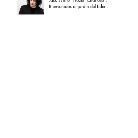
Jack White "Frozen Charlotte":
Bienvenidos al jardín del Edén.