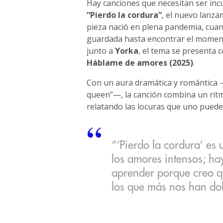
Hay canciones que necesitan ser incub
“Pierdo la cordura”
, el nuevo lanz
pieza nació en plena pandemia, cuan
guardada hasta encontrar el momento 
junto a
Yorka
, el tema se presenta 
Háblame de amores (2025)
.
Con un aura dramática y romántica —
queen”—, la canción combina un rit
relatando las locuras que uno puede
“‘Pierdo la cordura’ es 
los amores intensos; ha
aprender porque creo q
los que más nos han doli