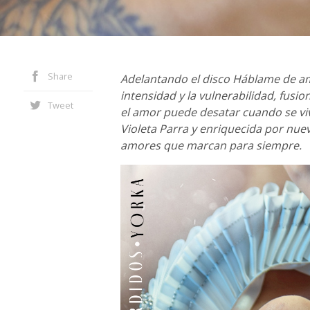
Share
Adelantando el disco Háblame de am
intensidad y la vulnerabilidad, fus
Tweet
el amor puede desatar cuando se viv
Violeta Parra y enriquecida por nue
amores que marcan para siempre.