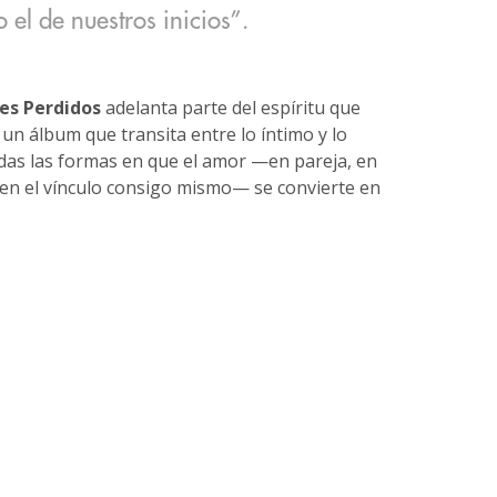
 el de nuestros inicios”.
tes Perdidos
adelanta parte del espíritu que
, un álbum que transita entre lo íntimo y lo
todas las formas en que el amor —en pareja, en
 en el vínculo consigo mismo— se convierte en