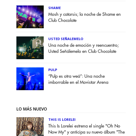
SHAME
Mosh y catarsis; la noche de Shame en
Club Chocolate
USTED SEÑALEMELO
Una noche de emoción y reencuentro;
Usted Señálemelo en Club Chocolate
PULP
“Pulp es otra weá”: Una noche
imborrable en el Movistar Arena
LO MÁS NUEVO
THIS IS LORELEI
This Is Lorelei estrena el single "Oh No
Now My" y anticipa su nuevo álbum "The