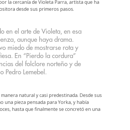
or la cercanía de Violeta Parra, artista que ha
ositora desde sus primeros pasos.
o en el arte de Violeta, en esa
güenza, aunque haya drama.
uvo miedo de mostrarse rota y
fiesa. En “Pierdo la cordura”
cias del folclore norteño y de
omo Pedro Lemebel.
 manera natural y casi predestinada. Desde sus
como una pieza pensada para Yorka, y había
voces, hasta que finalmente se concretó en una