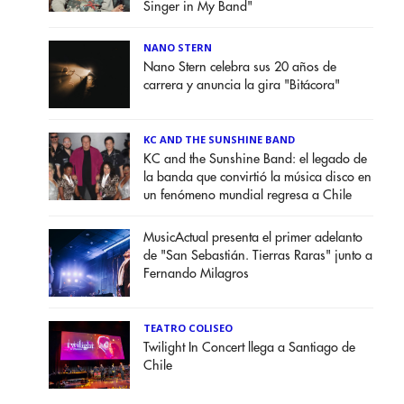
Singer in My Band"
NANO STERN
Nano Stern celebra sus 20 años de
carrera y anuncia la gira "Bitácora"
KC AND THE SUNSHINE BAND
KC and the Sunshine Band: el legado de
la banda que convirtió la música disco en
un fenómeno mundial regresa a Chile
MusicActual presenta el primer adelanto
de "San Sebastián. Tierras Raras" junto a
Fernando Milagros
TEATRO COLISEO
Twilight In Concert llega a Santiago de
Chile