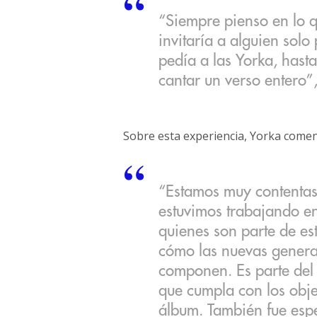
“Siempre pienso en lo q
invitaría a alguien solo
pedía a las Yorka, hast
cantar un verso entero”, 
Sobre esta experiencia, Yorka comen
“Estamos muy contentas 
estuvimos trabajando en
quienes son parte de es
cómo las nuevas genera
componen. Es parte del 
que cumpla con los objet
álbum. También fue espe