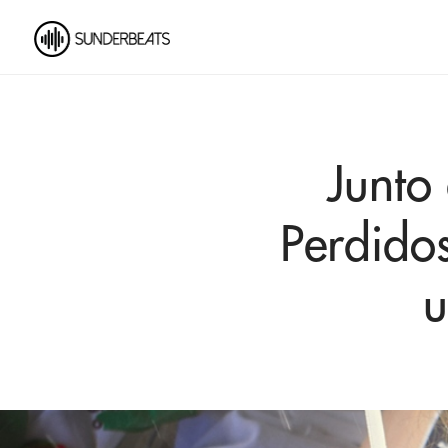
Junto
Perdidos
u