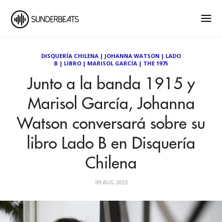
DISQUERÍA CHILENA
|
JOHANNA WATSON
|
LADO
B
|
LIBRO
|
MARISOL GARCÍA
|
THE 1975
Junto a la banda 1915 y
Marisol García, Johanna
Watson conversará sobre su
libro Lado B en Disquería
Chilena
09 AUG 2023