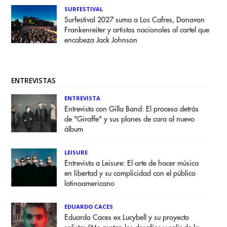
SURFESTIVAL
Surfestival 2027 suma a Los Cafres, Donavon
Frankenreiter y artistas nacionales al cartel que
encabeza Jack Johnson
ENTREVISTAS
ENTREVISTA
Entrevista con Gilla Band: El proceso detrás
de "Giraffe" y sus planes de cara al nuevo
álbum
LEISURE
Entrevista a Leisure: El arte de hacer música
en libertad y su complicidad con el público
latinoamericano
EDUARDO CACES
Eduardo Caces ex Lucybell y su proyecto