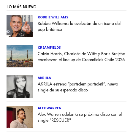
LO MÁS NUEVO
ROBBIE WILLIAMS
Robbie Williams: la evolución de un ícono del
pop británico
CREAMFIELDS
Calvin Harris, Charlotte de Witte y Boris Brejcha
encabezan el line up de Creamfields Chile 2026
AKRIILA
AKRIILA estrena “partedemipartedeti”, nuevo
single de su esperado disco
ALEX WARREN
Alex Warren adelanta su próximo disco con el
single "RESCUER"