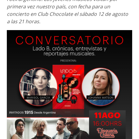
primera vez nuestro país, con fecha para un
concierto en Club Chocolate el sábado 12 de agosto
a las 21 horas.