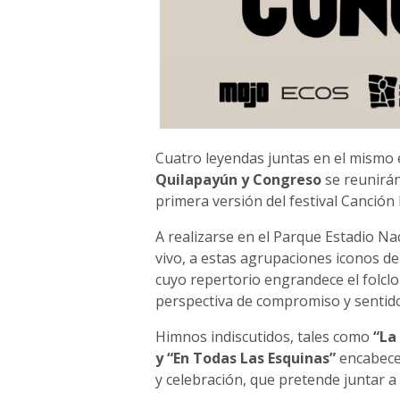
Cuatro leyendas juntas en el mismo 
Quilapayún y Congreso
se reunirán
primera versión del festival Canción 
A realizarse en el Parque Estadio Na
vivo, a estas agrupaciones iconos d
cuyo repertorio engrandece el folclo
perspectiva de compromiso y sentido s
Himnos indiscutidos, tales como
“La
y “En Todas Las Esquinas”
encabecer
y celebración, que pretende juntar a