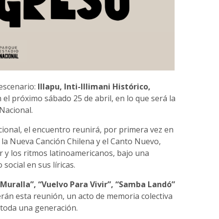
escenario:
Illapu, Inti-Illimani Histórico,
 el próximo sábado 25 de abril, en lo que será la
Nacional.
cional, el encuentro reunirá, por primera vez en
e la Nueva Canción Chilena y el Canto Nuevo,
r y los ritmos latinoamericanos, bajo una
ocial en sus líricas.
 Muralla”, “Vuelvo Para Vivir”, “Samba Landó”
án esta reunión, un acto de memoria colectiva
 toda una generación.