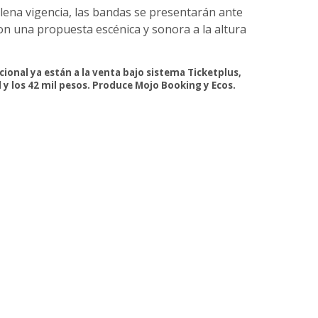
plena vigencia, las bandas se presentarán ante
con una propuesta escénica y sonora a la altura
cional ya están a la venta bajo sistema Ticketplus,
l y los 42 mil pesos. Produce Mojo Booking y Ecos.