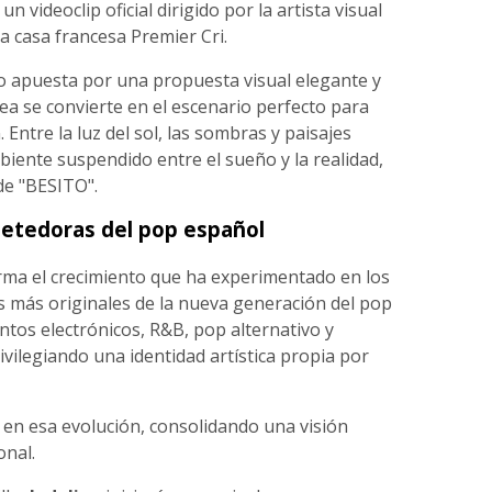
 videoclip oficial dirigido por la artista visual
a casa francesa Premier Cri.
tro apuesta por una propuesta visual elegante y
ea se convierte en el escenario perfecto para
 Entre la luz del sol, las sombras y paisajes
biente suspendido entre el sueño y la realidad,
de "BESITO".
metedoras del pop español
irma el crecimiento que ha experimentado en los
s más originales de la nueva generación del pop
tos electrónicos, R&B, pop alternativo y
vilegiando una identidad artística propia por
en esa evolución, consolidando una visión
onal.