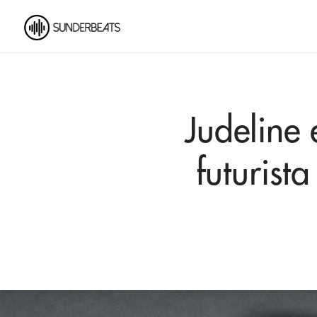
Judeline 
futurist