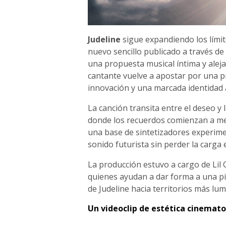
Judeline
sigue expandiendo los lím
nuevo sencillo publicado a través de
una propuesta musical íntima y aleja
cantante vuelve a apostar por una pr
innovación y una marcada identidad a
La canción transita entre el deseo y 
donde los recuerdos comienzan a me
una base de sintetizadores experime
sonido futurista sin perder la carga e
La producción estuvo a cargo de Lil C
quienes ayudan a dar forma a una pi
de Judeline hacia territorios más lu
Un videoclip de estética cinemato