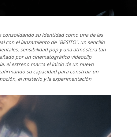
úa consolidando su identidad como una de las
l con el lanzamiento de "BESITO", un sencillo
entales, sensibilidad pop y una atmósfera tan
ñado por un cinematográfico videoclip
ia, el estreno marca el inicio de un nuevo
 reafirmando su capacidad para construir un
oción, el misterio y la experimentación