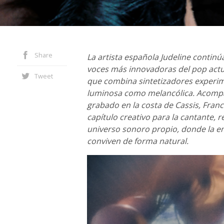
Share
La artista española Judeline contin
voces más innovadoras del pop actua
Tweet
que combina sintetizadores experim
luminosa como melancólica. Acompa
grabado en la costa de Cassis, Franc
capítulo creativo para la cantante,
universo sonoro propio, donde la em
conviven de forma natural.