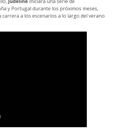
llo,
Judeline
iniciará una serie de
aña y Portugal durante los próximos meses,
 carrera a los escenarios a lo largo del verano