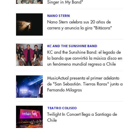
Singer in My Band"
NANO STERN
Nano Stern celebra sus 20 años de
carrera y anuncia la gira "Bitácora"
KC AND THE SUNSHINE BAND
KC and the Sunshine Band: el legado de
la banda que convirtió la música disco en
un fenómeno mundial regresa a Chile
MusicActual presenta el primer adelanto
de "San Sebastián. Tierras Raras" junto a
Fernando Milagros
TEATRO COLISEO
Twilight In Concert llega a Santiago de
Chile