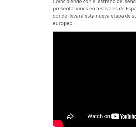
Coincidiendo con el estreno del senci
presentaciones en festivales de Esp
donde llevará esta nueva etapa de su
europeo.