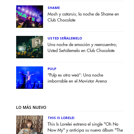
SHAME
Mosh y catarsis; la noche de Shame en
Club Chocolate
USTED SEÑALEMELO
Una noche de emoción y reencuentro;
Usted Señálemelo en Club Chocolate
PULP
“Pulp es otra weá”: Una noche
imborrable en el Movistar Arena
LO MÁS NUEVO
THIS IS LORELEI
This Is Lorelei estrena el single "Oh No
Now My" y anticipa su nuevo álbum "The