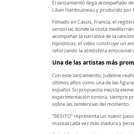
El lanzamiento llega acompañado de un
Lilian Hardouineau y producido por l
Filmado en Cassis, Francia, el regis
sensorial, donde la costa mediterrán
acompañar la narrativa de la canción.
hipnóticos, el video construye un am
reforzando la atmósfera emocional 
Una de las artistas más pro
Con este lanzamiento, Judeline reaf
últimos años como una de las figura
español. Su propuesta mezcla elemen
experimentación sonora, siempre pri
sobre las tendencias del momento.
"BESITO" representa un nuevo paso 
musical cada vez más madura y pers