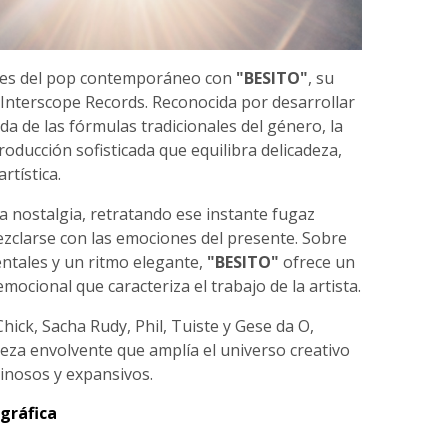
ites del pop contemporáneo con
"BESITO"
, su
 Interscope Records. Reconocida por desarrollar
da de las fórmulas tradicionales del género, la
oducción sofisticada que equilibra delicadeza,
rtística.
la nostalgia, retratando ese instante fugaz
zclarse con las emociones del presente. Sobre
ntales y un ritmo elegante,
"BESITO"
ofrece un
mocional que caracteriza el trabajo de la artista.
hick, Sacha Rudy, Phil, Tuiste y Gese da O,
eza envolvente que amplía el universo creativo
minosos y expansivos.
gráfica