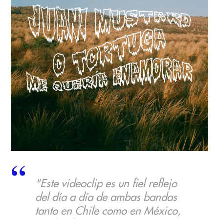
"Este videoclip es un fiel reflejo
del día a día de ambas bandas
tanto en Chile como en México,