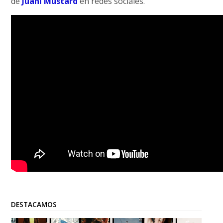
de
Juani Mustard
en redes sociales.
DESTACAMOS