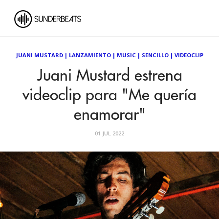
JUANI MUSTARD
|
LANZAMIENTO
|
MUSIC
|
SENCILLO
|
VIDEOCLIP
Juani Mustard estrena
videoclip para "Me quería
enamorar"
01 JUL 2022