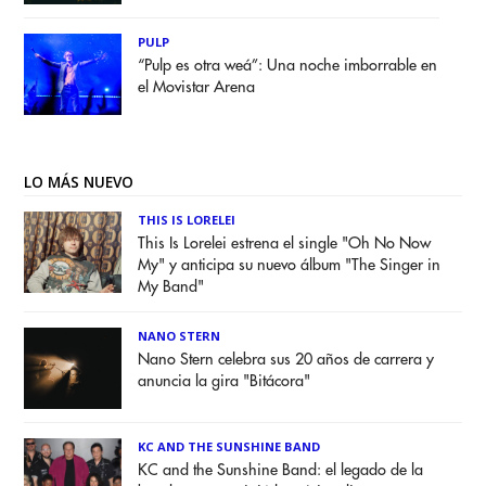
PULP
“Pulp es otra weá”: Una noche imborrable en
el Movistar Arena
LO MÁS NUEVO
THIS IS LORELEI
This Is Lorelei estrena el single "Oh No Now
My" y anticipa su nuevo álbum "The Singer in
My Band"
NANO STERN
Nano Stern celebra sus 20 años de carrera y
anuncia la gira "Bitácora"
KC AND THE SUNSHINE BAND
KC and the Sunshine Band: el legado de la