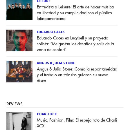
LEISURE
Entrevista a Leisure: El arte de hacer música
en libertad y su complicidad con el público
latinoamericano
EDUARDO CACES
Eduardo Caces ex Lucybell y su proyecto
solista: “Me gustan los desafíos y salir de la
zona de confort”
ANGUS & JULIA STONE
Angus & Julia Stone: Cómo la espontaneidad
y el trabajo en tránsito guiaron su nuevo
disco
REVIEWS
CHARLI XCX
Music, Fashion, Film: El espejo roto de Charli
XCX