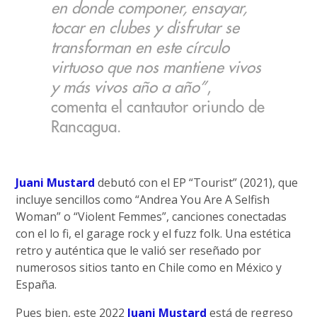
en donde componer, ensayar,
tocar en clubes y disfrutar se
transforman en este círculo
virtuoso que nos mantiene vivos
y más vivos año a año”
,
comenta el cantautor oriundo de
Rancagua.
Juani Mustard
debutó con el EP “Tourist” (2021), que
incluye sencillos como “Andrea You Are A Selfish
Woman” o “Violent Femmes”, canciones conectadas
con el lo fi, el garage rock y el fuzz folk. Una estética
retro y auténtica que le valió ser reseñado por
numerosos sitios tanto en Chile como en México y
España.
Pues bien, este 2022
Juani Mustard
está de regreso