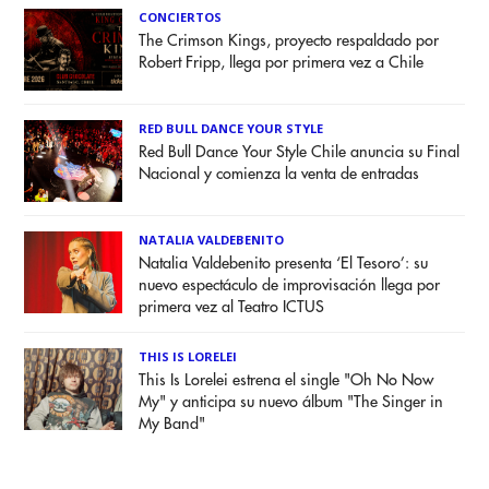
CONCIERTOS
The Crimson Kings, proyecto respaldado por
Robert Fripp, llega por primera vez a Chile
RED BULL DANCE YOUR STYLE
Red Bull Dance Your Style Chile anuncia su Final
Nacional y comienza la venta de entradas
NATALIA VALDEBENITO
Natalia Valdebenito presenta ‘El Tesoro’: su
nuevo espectáculo de improvisación llega por
primera vez al Teatro ICTUS
THIS IS LORELEI
This Is Lorelei estrena el single "Oh No Now
My" y anticipa su nuevo álbum "The Singer in
My Band"