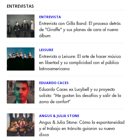
ENTREVISTAS
ENTREVISTA
Entrevista con Gilla Band: El proceso detrás
de "Giraffe" y sus planes de cara al nuevo
álbum
LEISURE
Entrevista a Leisure: El arte de hacer música
en libertad y su complicidad con el público
latinoamericano
EDUARDO CACES
Eduardo Caces ex Lucybell y su proyecto
solista: “Me gustan los desafíos y salir de la
zona de confort”
ANGUS & JULIA STONE
Angus & Julia Stone: Cómo la espontaneidad
y el trabajo en tránsito guiaron su nuevo
disco