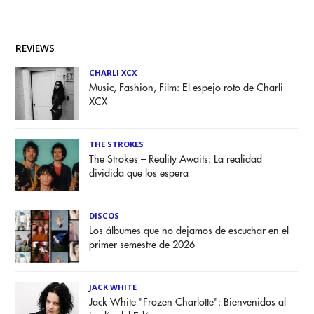
REVIEWS
CHARLI XCX
Music, Fashion, Film: El espejo roto de Charli
XCX
THE STROKES
The Strokes – Reality Awaits: La realidad
dividida que los espera
DISCOS
Los álbumes que no dejamos de escuchar en el
primer semestre de 2026
JACK WHITE
Jack White "Frozen Charlotte": Bienvenidos al