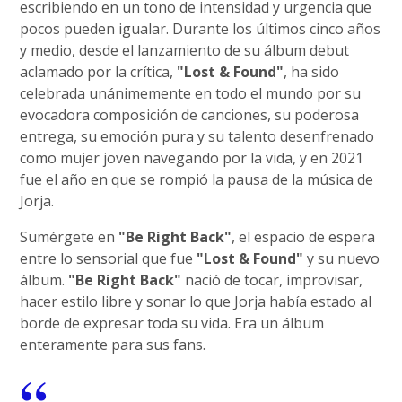
escribiendo en un tono de intensidad y urgencia que
pocos pueden igualar. Durante los últimos cinco años
y medio, desde el lanzamiento de su álbum debut
aclamado por la crítica,
"Lost & Found"
, ha sido
celebrada unánimemente en todo el mundo por su
evocadora composición de canciones, su poderosa
entrega, su emoción pura y su talento desenfrenado
como mujer joven navegando por la vida, y en 2021
fue el año en que se rompió la pausa de la música de
Jorja.
Sumérgete en
"Be Right Back"
, el espacio de espera
entre lo sensorial que fue
"Lost & Found"
y su nuevo
álbum.
"Be Right Back"
nació de tocar, improvisar,
hacer estilo libre y sonar lo que Jorja había estado al
borde de expresar toda su vida. Era un álbum
enteramente para sus fans.