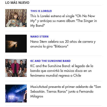
LO MÁS NUEVO
THIS IS LORELEI
This Is Lorelei estrena el single "Oh No Now
My" y anticipa su nuevo álbum "The Singer in
My Band"
NANO STERN
Nano Stern celebra sus 20 años de carrera y
anuncia la gira "Bitácora"
KC AND THE SUNSHINE BAND
KC and the Sunshine Band: el legado de la
banda que convirtió la música disco en un
fenómeno mundial regresa a Chile
MusicActual presenta el primer adelanto de "San
Sebastián. Tierras Raras" junto a Fernando
Milagros