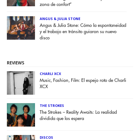
zona de confort”
ANGUS & JULIA STONE
Angus & Julia Stone: Cómo la espontaneidad
y el trabajo en tránsito guiaron su nuevo
disco
REVIEWS
CHARLI XCX
Music, Fashion, Film: El espejo roto de Charli
XCX
THE STROKES
The Strokes – Reality Awaits: La realidad
dividida que los espera
DISCOS