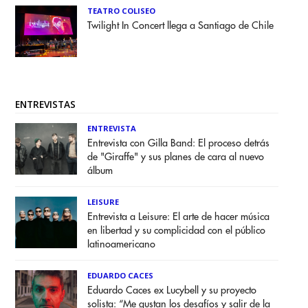
TEATRO COLISEO
Twilight In Concert llega a Santiago de Chile
ENTREVISTAS
ENTREVISTA
Entrevista con Gilla Band: El proceso detrás
de "Giraffe" y sus planes de cara al nuevo
álbum
LEISURE
Entrevista a Leisure: El arte de hacer música
en libertad y su complicidad con el público
latinoamericano
EDUARDO CACES
Eduardo Caces ex Lucybell y su proyecto
solista: “Me gustan los desafíos y salir de la