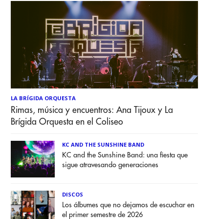
LA BRÍGIDA ORQUESTA
Rimas, música y encuentros: Ana Tijoux y La
Brígida Orquesta en el Coliseo
KC AND THE SUNSHINE BAND
KC and the Sunshine Band: una fiesta que
sigue atravesando generaciones
DISCOS
Los álbumes que no dejamos de escuchar en
el primer semestre de 2026