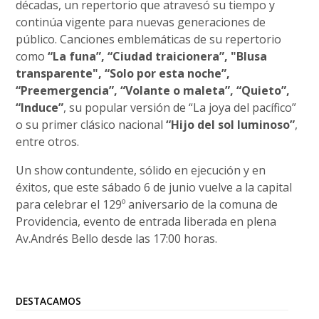
décadas, un repertorio que atravesó su tiempo y
continúa vigente para nuevas generaciones de
público. Canciones emblemáticas de su repertorio
como
“La funa”, “Ciudad traicionera”, "Blusa
transparente", “Solo por esta noche”,
“Preemergencia”, “Volante o maleta”, “Quieto”,
“Induce”
, su popular versión de “La joya del pacífico”
o su primer clásico nacional
“Hijo del sol luminoso”
,
entre otros.
Un show contundente, sólido en ejecución y en
éxitos, que este sábado 6 de junio vuelve a la capital
para celebrar el 129º aniversario de la comuna de
Providencia, evento de entrada liberada en plena
Av.Andrés Bello desde las 17:00 horas.
DESTACAMOS