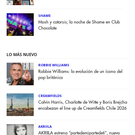
SHAME
Mosh y catarsis; la noche de Shame en Club
Chocolate
LO MÁS NUEVO
ROBBIE WILLIAMS
Robbie Williams: la evolución de un ícono del
pop británico
CREAMFIELDS
Calvin Harris, Charlotte de Witte y Boris Brejcha
encabezan el line up de Creamfields Chile 2026
AKRIILA
AKRIILA estrena “partedemipartedeti”, nuevo