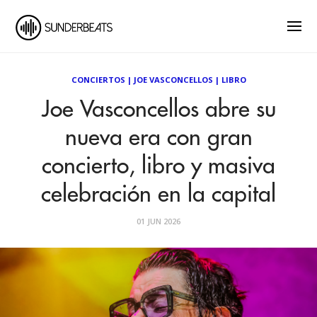
CONCIERTOS
|
JOE VASCONCELLOS
|
LIBRO
Joe Vasconcellos abre su
nueva era con gran
concierto, libro y masiva
celebración en la capital
01 JUN 2026