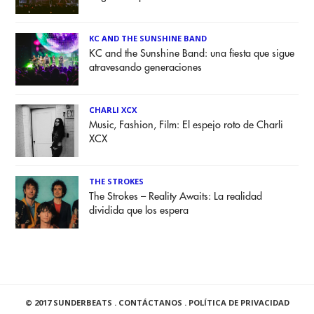
KC AND THE SUNSHINE BAND
KC and the Sunshine Band: una fiesta que sigue
atravesando generaciones
CHARLI XCX
Music, Fashion, Film: El espejo roto de Charli
XCX
THE STROKES
The Strokes – Reality Awaits: La realidad
dividida que los espera
© 2017 SUNDERBEATS .
CONTÁCTANOS
.
POLÍTICA DE PRIVACIDAD