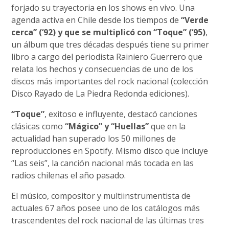
forjado su trayectoria en los shows en vivo. Una
agenda activa en Chile desde los tiempos de
“Verde
cerca” (‘92) y que se multiplicó con “Toque” (‘95)
,
un álbum que tres décadas después tiene su primer
libro a cargo del periodista Rainiero Guerrero que
relata los hechos y consecuencias de uno de los
discos más importantes del rock nacional (colección
Disco Rayado de La Piedra Redonda ediciones).
“Toque”
, exitoso e influyente, destacó canciones
clásicas como
“Mágico” y “Huellas”
que en la
actualidad han superado los 50 millones de
reproducciones en Spotify. Mismo disco que incluye
“Las seis”, la canción nacional más tocada en las
radios chilenas el año pasado.
El músico, compositor y multiinstrumentista de
actuales 67 años posee uno de los catálogos más
trascendentes del rock nacional de las últimas tres