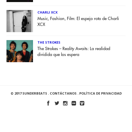
CHARLI XCX
Music, Fashion, Film: El espejo roto de Charli
XCX
THE STROKES
The Strokes – Reality Awaits: La realidad
dividida que los espera
© 2017 SUNDERBEATS .
CONTÁCTANOS
.
POLÍTICA DE PRIVACIDAD