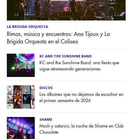
LA BRÍGIDA ORQUESTA
Rimas, música y encuentros: Ana Tijoux y La
Brígida Orquesta en el Coliseo
KC AND THE SUNSHINE BAND
KC and the Sunshine Band: una fiesta que
sigue atravesando generaciones
DISCOS
Los álbumes que no dejamos de escuchar en
el primer semestre de 2026
SHAME
Mosh y catarsis; la noche de Shame en Club
Chocolate