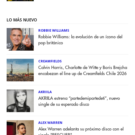
LO MÁS NUEVO
ROBBIE WILLIAMS
Robbie Williams: la evolución de un ícono del
pop británico
CREAMFIELDS
Calvin Harris, Charlotte de Witte y Boris Brejcha
encabezan el line up de Creamfields Chile 2026
AKRIILA
AKRIILA estrena “partedemipartedeti”, nuevo
single de su esperado disco
ALEX WARREN
Alex Warren adelanta su próximo disco con el