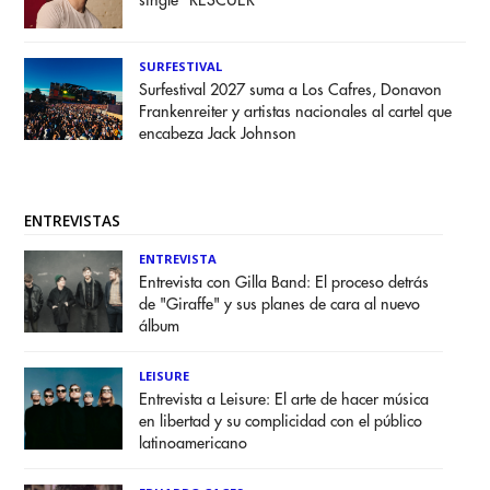
single "RESCUER"
SURFESTIVAL
Surfestival 2027 suma a Los Cafres, Donavon
Frankenreiter y artistas nacionales al cartel que
encabeza Jack Johnson
ENTREVISTAS
ENTREVISTA
Entrevista con Gilla Band: El proceso detrás
de "Giraffe" y sus planes de cara al nuevo
álbum
LEISURE
Entrevista a Leisure: El arte de hacer música
en libertad y su complicidad con el público
latinoamericano