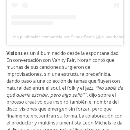
Una publicación compartida por SunderBeats (@sunderbeats)
Visions
es un álbum nacido desde la espontaneidad.
En conversación con Vanity Fair, Norah contó que
muchas de sus canciones surgieron de
improvisaciones, sin una estructura predefinida,
dando paso a una colección de temas que fluyen con
naturalidad entre el soul, el folk y el jazz.
“No sabía de
qué quería escribir, pero algo salió”¨
, dijo sobre el
proceso creativo que inspiró también el nombre del
disco: visiones que emergen sin forzar, pero que
finalmente encuentran su forma. La colaboración con
el productor y multiinstrumentista Leon Michels le da
al disco un color sonoro más cálido y fresco, sin