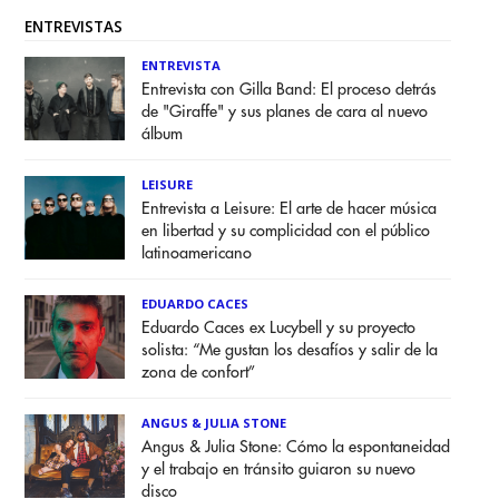
ENTREVISTAS
ENTREVISTA
Entrevista con Gilla Band: El proceso detrás
de "Giraffe" y sus planes de cara al nuevo
álbum
LEISURE
Entrevista a Leisure: El arte de hacer música
en libertad y su complicidad con el público
latinoamericano
EDUARDO CACES
Eduardo Caces ex Lucybell y su proyecto
solista: “Me gustan los desafíos y salir de la
zona de confort”
ANGUS & JULIA STONE
Angus & Julia Stone: Cómo la espontaneidad
y el trabajo en tránsito guiaron su nuevo
disco