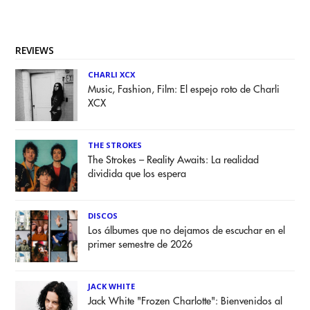
REVIEWS
CHARLI XCX
Music, Fashion, Film: El espejo roto de Charli
XCX
THE STROKES
The Strokes – Reality Awaits: La realidad
dividida que los espera
DISCOS
Los álbumes que no dejamos de escuchar en el
primer semestre de 2026
JACK WHITE
Jack White "Frozen Charlotte": Bienvenidos al