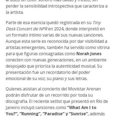
perder la sensibilidad introspectiva que caracteriza a
la artista.
Parte de esa esencia quedó registrada en su
Tiny
Desk Concert de NPR
en 2024, donde interpretó en
un formato íntimo varias de sus nuevas canciones.
Aunque esta serie es reconocida por dar visibilidad a
artistas emergentes, también ha servido como vitrina
para que figuras consagradas como
Norah Jones
conecten con nuevas generaciones, en un ambiente
despojado que prioriza la autenticidad musical. Su
presentación fue un recordatorio del poder
emocional de su voz, su piano y sus letras.
Quienes asistan al concierto del Movistar Arenan
podrán disfrutar de un recorrido por toda su
discografía. El reciente setlist que presentó en Río de
Janeiro incluyó canciones como
“What Am I to
You?”, “Running”, “Paradise” y “Sunrise”
, además