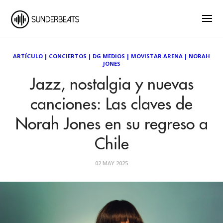
ARTÍCULO
|
CONCIERTOS
|
DG MEDIOS
|
MOVISTAR ARENA
|
NORAH
JONES
Jazz, nostalgia y nuevas
canciones: Las claves de
Norah Jones en su regreso a
Chile
02 MAY 2025