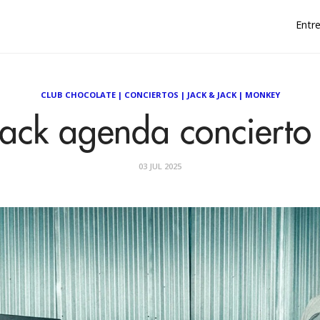
Entre
CLUB CHOCOLATE
|
CONCIERTOS
|
JACK & JACK
|
MONKEY
Jack agenda concierto 
03 JUL 2025