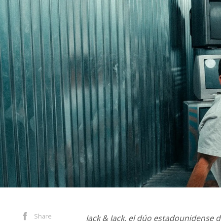
Share
Jack & Jack, el dúo estadounidense de