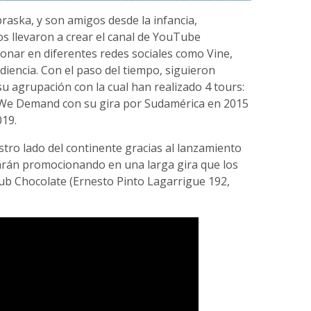
aska, y son amigos desde la infancia,
s llevaron a crear el canal de YouTube
ionar en diferentes redes sociales como Vine,
iencia. Con el paso del tiempo, siguieron
u agrupación con la cual han realizado 4 tours:
 We Demand con su gira por Sudamérica en 2015
019.
tro lado del continente gracias al lanzamiento
tarán promocionando en una larga gira que los
Club Chocolate (Ernesto Pinto Lagarrigue 192,