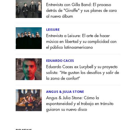
Entrevista con Gilla Band: El proceso
detrás de "Giraffe" y sus planes de cara
al nuevo álbum
LEISURE
Entrevista a Leisure: El arte de hacer
música en libertad y su complicidad con
el público latinoamericano
EDUARDO CACES
Eduardo Caces ex Lucybell y su proyecto
solista: “Me gustan los desafíos y salir de
la zona de confort”
ANGUS & JULIA STONE
Angus & Julia Stone: Cómo la
espontaneidad y el trabajo en tránsito
guiaron su nuevo disco