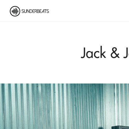
Jack & 