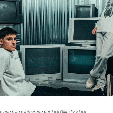
 pop trap e integrado por Jack Gilinsky y Jack