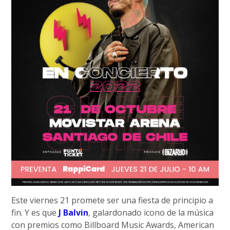
Este viernes 21 promete ser una fiesta de principio a
fin. Y es que
J Balvin
, galardonado icono de la música
con premios como Billboard Music Awards, American