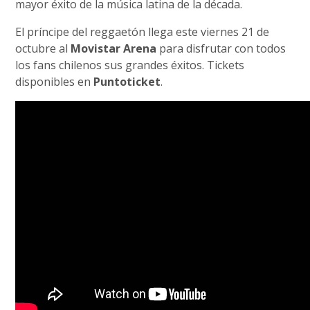
mayor éxito de la música latina de la década.
El príncipe del reggaetón llega este viernes 21 de
octubre al
Movistar Arena
para disfrutar con todos
los fans chilenos sus grandes éxitos. Tickets
disponibles en
Puntoticket
.