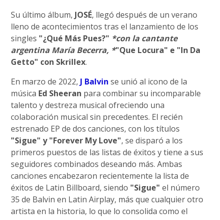
Su último álbum,
JOSÉ
, llegó después de un verano
lleno de acontecimientos tras el lanzamiento de los
singles
"¿Qué Más Pues?"
*con la cantante
argentina María Becerra, *
"Que Locura" e "In Da
Getto" con Skrillex
.
En marzo de 2022,
J Balvin
se unió al icono de la
música
Ed Sheeran
para combinar su incomparable
talento y destreza musical ofreciendo una
colaboración musical sin precedentes. El recién
estrenado EP de dos canciones, con los títulos
"Sigue" y "Forever My Love"
, se disparó a los
primeros puestos de las listas de éxitos y tiene a sus
seguidores combinados deseando más. Ambas
canciones encabezaron recientemente la lista de
éxitos de Latin Billboard, siendo
"Sigue"
el número
35 de Balvin en Latin Airplay, más que cualquier otro
artista en la historia, lo que lo consolida como el