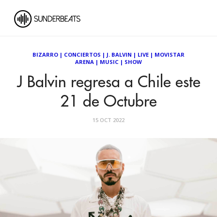
BIZARRO
|
CONCIERTOS
|
J. BALVIN
|
LIVE
|
MOVISTAR
ARENA
|
MUSIC
|
SHOW
J Balvin regresa a Chile este
21 de Octubre
15 OCT 2022