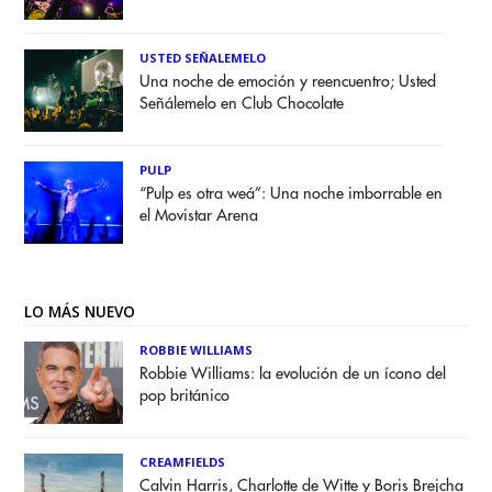
USTED SEÑALEMELO
Una noche de emoción y reencuentro; Usted
Señálemelo en Club Chocolate
PULP
“Pulp es otra weá”: Una noche imborrable en
el Movistar Arena
LO MÁS NUEVO
ROBBIE WILLIAMS
Robbie Williams: la evolución de un ícono del
pop británico
CREAMFIELDS
Calvin Harris, Charlotte de Witte y Boris Brejcha