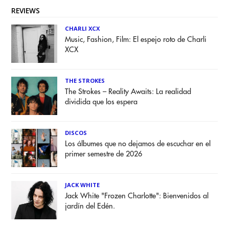
REVIEWS
CHARLI XCX
Music, Fashion, Film: El espejo roto de Charli
XCX
THE STROKES
The Strokes – Reality Awaits: La realidad
dividida que los espera
DISCOS
Los álbumes que no dejamos de escuchar en el
primer semestre de 2026
JACK WHITE
Jack White "Frozen Charlotte": Bienvenidos al
jardín del Edén.