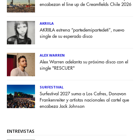
encabezan el line up de Creamfields Chile 2026
AKRIILA
AKRIILA estrena “partedemipartedeti”, nuevo
single de su esperado disco
ALEX WARREN
Alex Warren adelanta su próximo disco con el
single "RESCUER"
SURFESTIVAL
Surfestival 2027 suma a Los Cafres, Donavon
Frankenreiter y artistas nacionales al cartel que
encabeza Jack Johnson
ENTREVISTAS