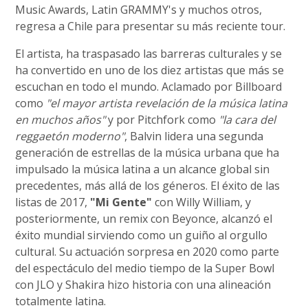
Music Awards, Latin GRAMMY's y muchos otros,
regresa a Chile para presentar su más reciente tour.
El artista, ha traspasado las barreras culturales y se
ha convertido en uno de los diez artistas que más se
escuchan en todo el mundo. Aclamado por Billboard
como
"el mayor artista revelación de la música latina
en muchos años"
y por Pitchfork como
"la cara del
reggaetón moderno"
, Balvin lidera una segunda
generación de estrellas de la música urbana que ha
impulsado la música latina a un alcance global sin
precedentes, más allá de los géneros. El éxito de las
listas de 2017,
"Mi Gente"
con Willy William, y
posteriormente, un remix con Beyonce, alcanzó el
éxito mundial sirviendo como un guiño al orgullo
cultural. Su actuación sorpresa en 2020 como parte
del espectáculo del medio tiempo de la Super Bowl
con JLO y Shakira hizo historia con una alineación
totalmente latina.