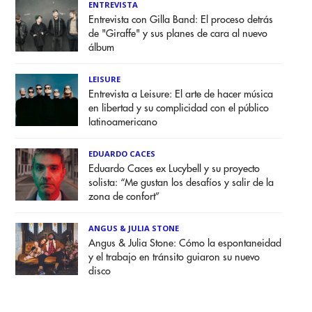
ENTREVISTA
Entrevista con Gilla Band: El proceso detrás
de "Giraffe" y sus planes de cara al nuevo
álbum
LEISURE
Entrevista a Leisure: El arte de hacer música
en libertad y su complicidad con el público
latinoamericano
EDUARDO CACES
Eduardo Caces ex Lucybell y su proyecto
solista: “Me gustan los desafíos y salir de la
zona de confort”
ANGUS & JULIA STONE
Angus & Julia Stone: Cómo la espontaneidad
y el trabajo en tránsito guiaron su nuevo
disco