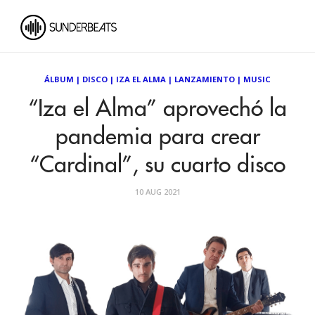
ÁLBUM
|
DISCO
|
IZA EL ALMA
|
LANZAMIENTO
|
MUSIC
“Iza el Alma” aprovechó la
pandemia para crear
“Cardinal”, su cuarto disco
10 AUG 2021