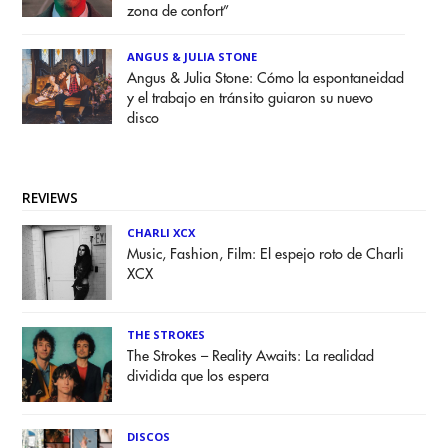
zona de confort”
ANGUS & JULIA STONE
Angus & Julia Stone: Cómo la espontaneidad
y el trabajo en tránsito guiaron su nuevo
disco
REVIEWS
CHARLI XCX
Music, Fashion, Film: El espejo roto de Charli
XCX
THE STROKES
The Strokes – Reality Awaits: La realidad
dividida que los espera
DISCOS