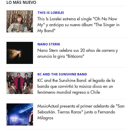
LO MÁS NUEVO
THIS IS LORELEI
This Is Lorelei estrena el single "Oh No Now
My" y anticipa su nuevo álbum "The Singer in
My Band"
NANO STERN
Nano Stern celebra sus 20 años de carrera y
anuncia la gira "Bitácora"
KC AND THE SUNSHINE BAND
KC and the Sunshine Band: el legado de la
banda que convirtió la música disco en un
fenómeno mundial regresa a Chile
MusicActual presenta el primer adelanto de "San
Sebastián. Tierras Raras" junto a Fernando
Milagros