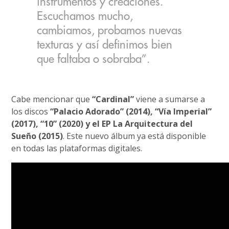
instrumentos y creaciones.
Escuchamos mucho,
cambiamos, probamos nuevas
texturas y así definimos bien
que faltaba o sobraba”.
Cabe mencionar que
“Cardinal”
viene a sumarse a
los discos
“Palacio Adorado” (2014), “Vía Imperial”
(2017), “10” (2020) y el EP La Arquitectura del
Sueño (2015)
. Este nuevo álbum ya está disponible
en todas las plataformas digitales.