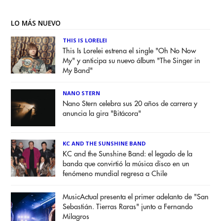
LO MÁS NUEVO
THIS IS LORELEI
This Is Lorelei estrena el single "Oh No Now
My" y anticipa su nuevo álbum "The Singer in
My Band"
NANO STERN
Nano Stern celebra sus 20 años de carrera y
anuncia la gira "Bitácora"
KC AND THE SUNSHINE BAND
KC and the Sunshine Band: el legado de la
banda que convirtió la música disco en un
fenómeno mundial regresa a Chile
MusicActual presenta el primer adelanto de "San
Sebastián. Tierras Raras" junto a Fernando
Milagros