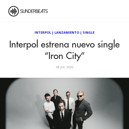
INTERPOL
|
LANZAMIENTO
|
SINGLE
Interpol estrena nuevo single
“Iron City”
08 JUL 2026