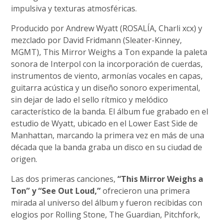
impulsiva y texturas atmosféricas.
Producido por Andrew Wyatt (ROSALÍA, Charli xcx) y
mezclado por David Fridmann (Sleater-Kinney,
MGMT), This Mirror Weighs a Ton expande la paleta
sonora de Interpol con la incorporación de cuerdas,
instrumentos de viento, armonías vocales en capas,
guitarra acústica y un diseño sonoro experimental,
sin dejar de lado el sello rítmico y melódico
característico de la banda. El álbum fue grabado en el
estudio de Wyatt, ubicado en el Lower East Side de
Manhattan, marcando la primera vez en más de una
década que la banda graba un disco en su ciudad de
origen.
Las dos primeras canciones,
“This Mirror Weighs a
Ton” y “See Out Loud,”
ofrecieron una primera
mirada al universo del álbum y fueron recibidas con
elogios por Rolling Stone, The Guardian, Pitchfork,