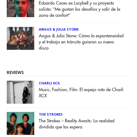
Eduardo Caces ex Lucybell y su proyecto
solista: “Me gustan los desafíos y salir de la
zona de confort”
ANGUS & JULIA STONE
Angus & Julia Stone: Cómo la espontaneidad
y el trabajo en tránsito guiaron su nuevo
disco
REVIEWS
CHARLI XCX
Music, Fashion, Film: El espejo roto de Charli
XCX
THE STROKES
The Strokes – Reality Awaits: La realidad
dividida que los espera