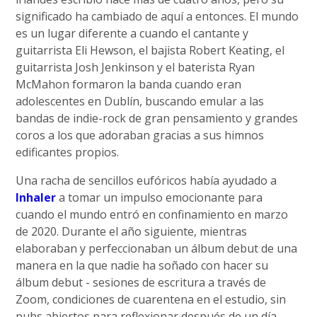
significado ha cambiado de aquí a entonces. El mundo
es un lugar diferente a cuando el cantante y
guitarrista Eli Hewson, el bajista Robert Keating, el
guitarrista Josh Jenkinson y el baterista Ryan
McMahon formaron la banda cuando eran
adolescentes en Dublín, buscando emular a las
bandas de indie-rock de gran pensamiento y grandes
coros a los que adoraban gracias a sus himnos
edificantes propios.
Una racha de sencillos eufóricos había ayudado a
Inhaler
a tomar un impulso emocionante para
cuando el mundo entró en confinamiento en marzo
de 2020. Durante el año siguiente, mientras
elaboraban y perfeccionaban un álbum debut de una
manera en la que nadie ha soñado con hacer su
álbum debut - sesiones de escritura a través de
Zoom, condiciones de cuarentena en el estudio, sin
pubs abiertos para reflexionar después de un día