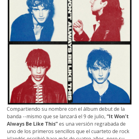
Compartiendo su nombre con el álbum debut de la
banda --mismo que se lanzará el 9 de julio,
“It Won't
Always Be Like This”
es una versión regrabada de
uno de los primeros sencillos que el cuarteto de rock
irlandés escribió hace más de cuatro años, pero su