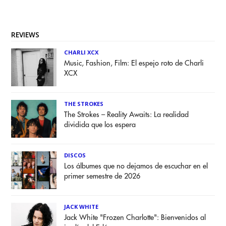
REVIEWS
CHARLI XCX
Music, Fashion, Film: El espejo roto de Charli
XCX
THE STROKES
The Strokes – Reality Awaits: La realidad
dividida que los espera
DISCOS
Los álbumes que no dejamos de escuchar en el
primer semestre de 2026
JACK WHITE
Jack White "Frozen Charlotte": Bienvenidos al