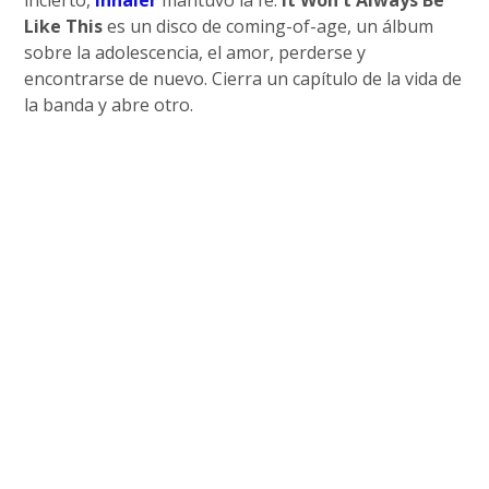
incierto,
Inhaler
mantuvo la fe.
It Won't Always Be
Like This
es un disco de coming-of-age, un álbum
sobre la adolescencia, el amor, perderse y
encontrarse de nuevo. Cierra un capítulo de la vida de
la banda y abre otro.