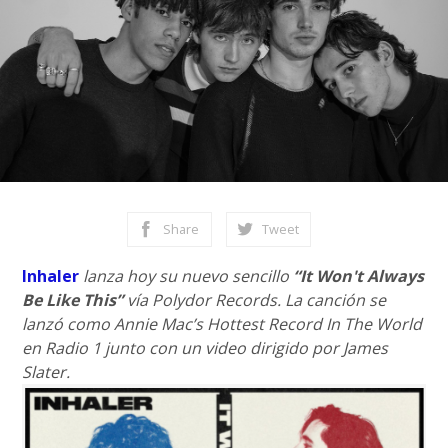
Share
Tweet
Inhaler
lanza hoy su nuevo sencillo
“It Won't Always
Be Like This”
vía Polydor Records. La canción se
lanzó como Annie Mac’s Hottest Record In The World
en Radio 1 junto con un video dirigido por James
Slater.