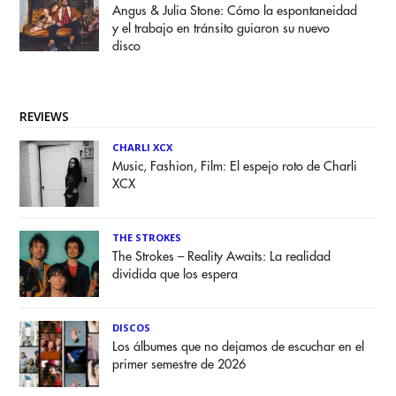
Angus & Julia Stone: Cómo la espontaneidad
y el trabajo en tránsito guiaron su nuevo
disco
REVIEWS
CHARLI XCX
Music, Fashion, Film: El espejo roto de Charli
XCX
THE STROKES
The Strokes – Reality Awaits: La realidad
dividida que los espera
DISCOS
Los álbumes que no dejamos de escuchar en el
primer semestre de 2026