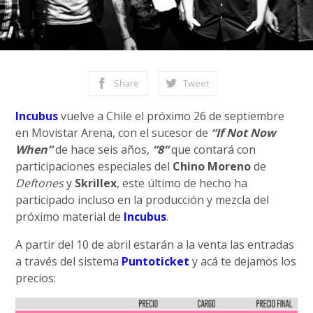
Share
Tweet
Incubus
vuelve a Chile el próximo 26 de septiembre
en Movistar Arena, con el sucesor de
“If Not Now
When”
de hace seis años,
“8“
que contará con
participaciones especiales del
Chino Moreno
de
Deftones
y
Skrillex
, este último de hecho ha
participado incluso en la producción y mezcla del
próximo material de
Incubus
.
A partir del 10 de abril estarán a la venta las entradas
a través del sistema
Puntoticket
y acá te dejamos los
precios: