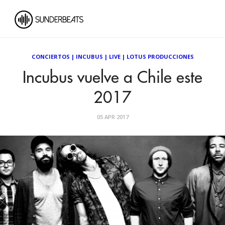
CONCIERTOS
|
INCUBUS
|
LIVE
|
LOTUS PRODUCCIONES
Incubus vuelve a Chile este
2017
05 APR 2017