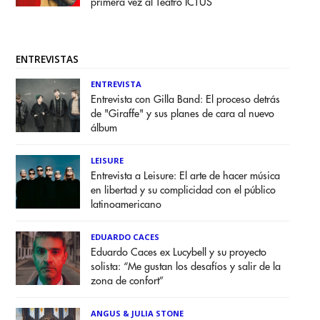
primera vez al Teatro ICTUS
ENTREVISTAS
ENTREVISTA
Entrevista con Gilla Band: El proceso detrás
de "Giraffe" y sus planes de cara al nuevo
álbum
LEISURE
Entrevista a Leisure: El arte de hacer música
en libertad y su complicidad con el público
latinoamericano
EDUARDO CACES
Eduardo Caces ex Lucybell y su proyecto
solista: “Me gustan los desafíos y salir de la
zona de confort”
ANGUS & JULIA STONE