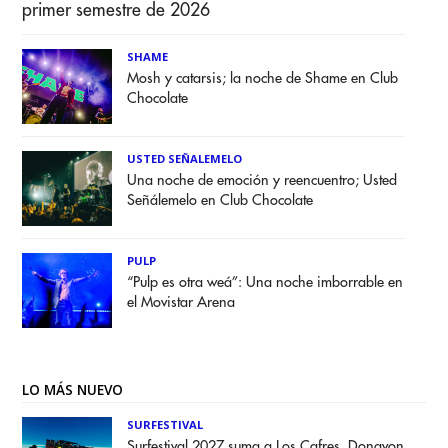
primer semestre de 2026
SHAME
Mosh y catarsis; la noche de Shame en Club
Chocolate
USTED SEÑALEMELO
Una noche de emoción y reencuentro; Usted
Señálemelo en Club Chocolate
PULP
“Pulp es otra weá”: Una noche imborrable en
el Movistar Arena
LO MÁS NUEVO
SURFESTIVAL
Surfestival 2027 suma a Los Cafres, Donavon