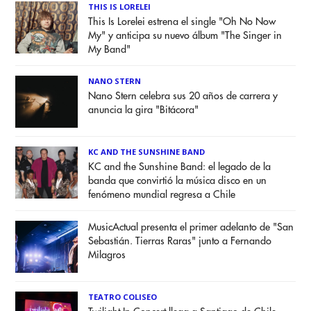
THIS IS LORELEI
This Is Lorelei estrena el single "Oh No Now
My" y anticipa su nuevo álbum "The Singer in
My Band"
NANO STERN
Nano Stern celebra sus 20 años de carrera y
anuncia la gira "Bitácora"
KC AND THE SUNSHINE BAND
KC and the Sunshine Band: el legado de la
banda que convirtió la música disco en un
fenómeno mundial regresa a Chile
MusicActual presenta el primer adelanto de "San
Sebastián. Tierras Raras" junto a Fernando
Milagros
TEATRO COLISEO