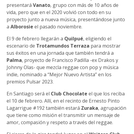
presentará
Vanato
, grupo con más de 10 años de
vida, pero que en el 2020 volvió con todo en su
proyecto junto a nueva música, presentándose junto
a
Alborosie
el pasado noviembre.
El 9 de febrero llegarán a
Quilpué
, eligiendo el
escenario de
Trotamundos Terraza
para mostrar
sus éxitos en una jornada que también tendrá a
Palma
, proyecto de Francisco Padilla -ex Drakos y
Johnny Olas- que mezcla reggae con pop y música
indie, nominado a “Mejor Nuevo Artista” en los
premios Pulsar 2023.
En Santiago será el
Club Chocolate
el que los reciba
el 10 de febrero. Allí, en el recinto de Ernesto Pinto
Lagarrigue #192 también estará
Zuraka
, agrupación
que tiene como misión el transmitir un mensaje de
amor, compasión y respeto a través del reggae.