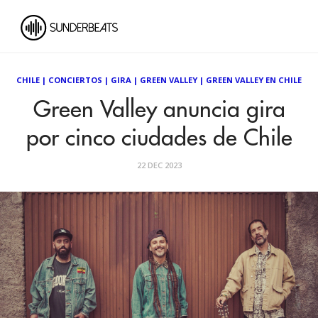
CHILE
|
CONCIERTOS
|
GIRA
|
GREEN VALLEY
|
GREEN VALLEY EN CHILE
Green Valley anuncia gira
por cinco ciudades de Chile
22 DEC 2023