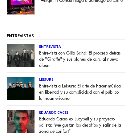
Twilight In Concert llega a Santiago de Chile
ENTREVISTAS
ENTREVISTA
Entrevista con Gilla Band: El proceso detrás
de "Giraffe" y sus planes de cara al nuevo
álbum
LEISURE
Entrevista a Leisure: El arte de hacer música
en libertad y su complicidad con el público
latinoamericano
EDUARDO CACES
Eduardo Caces ex Lucybell y su proyecto
solista: “Me gustan los desafíos y salir de la
zona de confort”