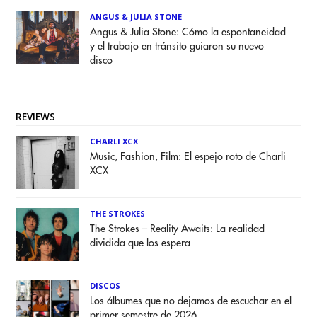
ANGUS & JULIA STONE
Angus & Julia Stone: Cómo la espontaneidad
y el trabajo en tránsito guiaron su nuevo
disco
REVIEWS
CHARLI XCX
Music, Fashion, Film: El espejo roto de Charli
XCX
THE STROKES
The Strokes – Reality Awaits: La realidad
dividida que los espera
DISCOS
Los álbumes que no dejamos de escuchar en el
primer semestre de 2026