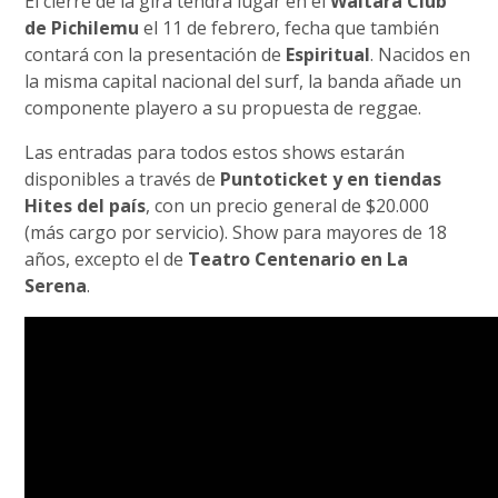
El cierre de la gira tendrá lugar en el
Waitara Club
de Pichilemu
el 11 de febrero, fecha que también
contará con la presentación de
Espiritual
. Nacidos en
la misma capital nacional del surf, la banda añade un
componente playero a su propuesta de reggae.
Las entradas para todos estos shows estarán
disponibles a través de
Puntoticket y en tiendas
Hites del país
, con un precio general de $20.000
(más cargo por servicio). Show para mayores de 18
años, excepto el de
Teatro Centenario en La
Serena
.