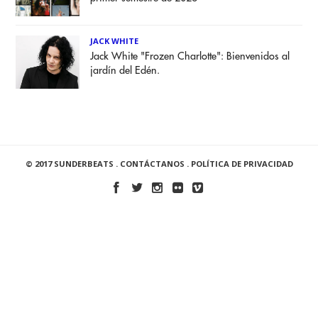
JACK WHITE
Jack White "Frozen Charlotte": Bienvenidos al
jardín del Edén.
© 2017 SUNDERBEATS .
CONTÁCTANOS
.
POLÍTICA DE PRIVACIDAD