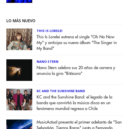
LO MÁS NUEVO
THIS IS LORELEI
This Is Lorelei estrena el single "Oh No Now
My" y anticipa su nuevo álbum "The Singer in
My Band"
NANO STERN
Nano Stern celebra sus 20 años de carrera y
anuncia la gira "Bitácora"
KC AND THE SUNSHINE BAND
KC and the Sunshine Band: el legado de la
banda que convirtió la música disco en un
fenómeno mundial regresa a Chile
MusicActual presenta el primer adelanto de "San
Sebastián. Tierras Raras" junto a Fernando