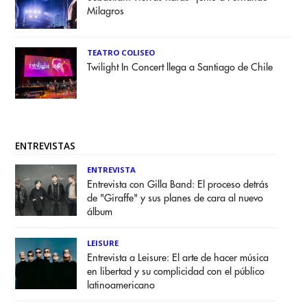
Milagros
TEATRO COLISEO
Twilight In Concert llega a Santiago de Chile
ENTREVISTAS
ENTREVISTA
Entrevista con Gilla Band: El proceso detrás
de "Giraffe" y sus planes de cara al nuevo
álbum
LEISURE
Entrevista a Leisure: El arte de hacer música
en libertad y su complicidad con el público
latinoamericano