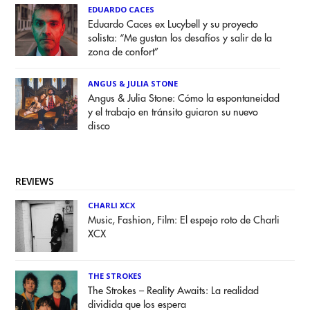
EDUARDO CACES
Eduardo Caces ex Lucybell y su proyecto
solista: “Me gustan los desafíos y salir de la
zona de confort”
ANGUS & JULIA STONE
Angus & Julia Stone: Cómo la espontaneidad
y el trabajo en tránsito guiaron su nuevo
disco
REVIEWS
CHARLI XCX
Music, Fashion, Film: El espejo roto de Charli
XCX
THE STROKES
The Strokes – Reality Awaits: La realidad
dividida que los espera