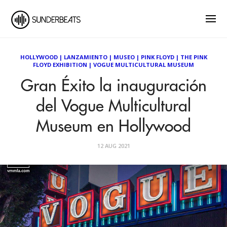
HOLLYWOOD
|
LANZAMIENTO
|
MUSEO
|
PINK FLOYD
|
THE PINK
FLOYD EXHIBITION
|
VOGUE MULTICULTURAL MUSEUM
Gran Éxito la inauguración
del Vogue Multicultural
Museum en Hollywood
12 AUG 2021