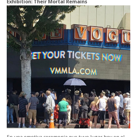
Exhibition: Their Mortal Remains
En una emotiva ceremonia que tuvo lugar hoy en el