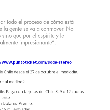
ar todo el proceso de cómo está
e la gente se va a conmover. No
 sino que por el espíritu y la
ealmente impresionante”.
//www.puntoticket.com/soda-stereo
e Chile desde el 27 de octubre al mediodía.
e al mediodía.
e. Paga con tarjetas del Chile 3, 9 ó 12 cuotas
iente.
on Dólares-Premio.
 15 mil entradas.