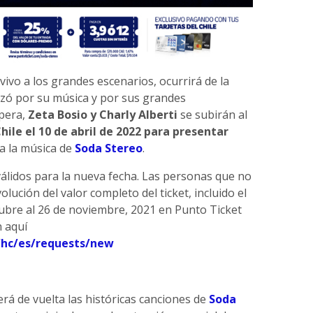
vivo a los grandes escenarios, ocurrirá de la
zó por su música y por sus grandes
spera,
Zeta Bosio y Charly Alberti
se subirán al
hile el 10 de abril de 2022 para presentar
ra la música de
Soda Stereo
.
válidos para la nueva fecha. Las personas que no
olución del valor completo del ticket, incluido el
tubre al 26 de noviembre, 2021 en Punto Ticket
n aquí
/hc/es/requests/new
rá de vuelta las históricas canciones de
Soda