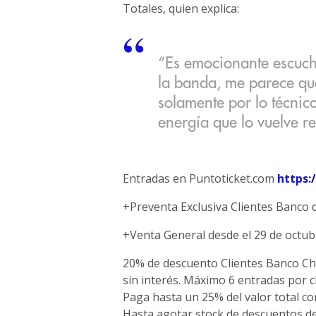
Totales, quien explica:
“Es emocionante escuch
la banda, me parece qu
solamente por lo técnico
energía que lo vuelve r
Entradas en Puntoticket.com
https:
+Preventa Exclusiva Clientes Banco d
+Venta General desde el 29 de octubr
20% de descuento Clientes Banco Chil
sin interés. Máximo 6 entradas por cl
Paga hasta un 25% del valor total c
Hasta agotar stock de descuentos de