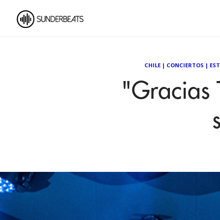
CHILE
|
CONCIERTOS
|
ES
"Gracias 