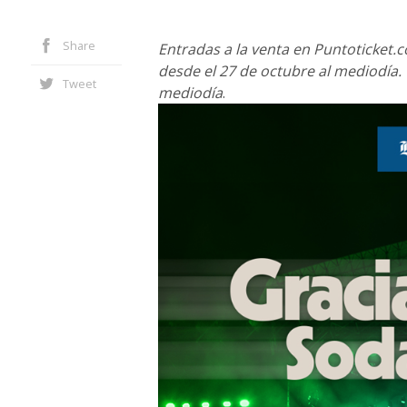
Share
Entradas a la venta en Puntoticket.c
desde el 27 de octubre al mediodía.
Tweet
mediodía
.