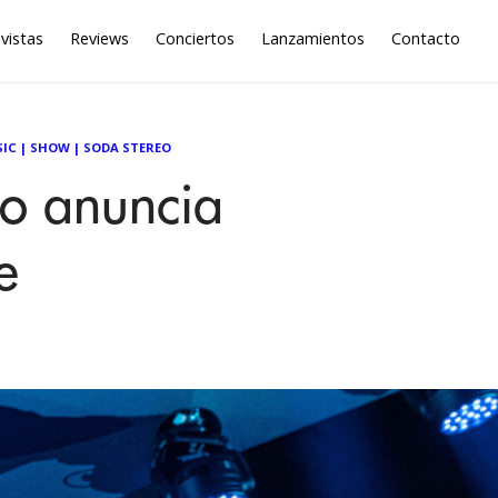
vistas
Reviews
Conciertos
Lanzamientos
Contacto
IC
|
SHOW
|
SODA STEREO
eo anuncia
e