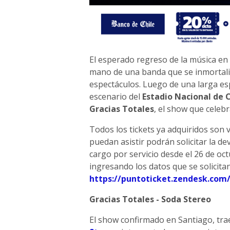
El esperado regreso de la música en 
mano de una banda que se inmortali
espectáculos. Luego de una larga e
escenario del
Estadio Nacional de C
Gracias Totales
, el show que celeb
Todos los tickets ya adquiridos son 
puedan asistir podrán solicitar la dev
cargo por servicio desde el 26 de oc
ingresando los datos que se solicita
https://puntoticket.zendesk.com
Gracias Totales - Soda Stereo
El show confirmado en Santiago, trae