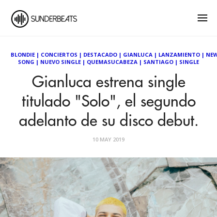
BLONDIE
|
CONCIERTOS
|
DESTACADO
|
GIANLUCA
|
LANZAMIENTO
|
NE
SONG
|
NUEVO SINGLE
|
QUEMASUCABEZA
|
SANTIAGO
|
SINGLE
Gianluca estrena single
titulado "Solo", el segundo
adelanto de su disco debut.
10 MAY 2019