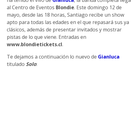
ha tenido el vivo de
Gianluca
, la banda completa llega
al Centro de Eventos
Blondie
. Este domingo 12 de
mayo, desde las 18 horas, Santiago recibe un show
apto para todas las edades en el que repasará sus ya
clásicos, además de presentar invitados y mostrar
pistas de lo que viene. Entradas en
www.blondietickets.cl
.
Te dejamos a continuación lo nuevo de
Gianluca
titulado
Solo
: