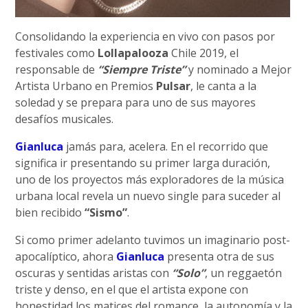
Consolidando la experiencia en vivo con pasos por
festivales como
Lollapalooza
Chile 2019, el
responsable de
“Siempre Triste”
y nominado a Mejor
Artista Urbano en Premios
Pulsar
, le canta a la
soledad y se prepara para uno de sus mayores
desafíos musicales.
Gianluca
jamás para, acelera. En el recorrido que
significa ir presentando su primer larga duración,
uno de los proyectos más exploradores de la música
urbana local revela un nuevo single para suceder al
bien recibido
“Sismo”
.
Si como primer adelanto tuvimos un imaginario post-
apocalíptico, ahora
Gianluca
presenta otra de sus
oscuras y sentidas aristas con
“Solo”
, un reggaetón
triste y denso, en el que el artista expone con
honestidad los matices del romance, la autonomía y la