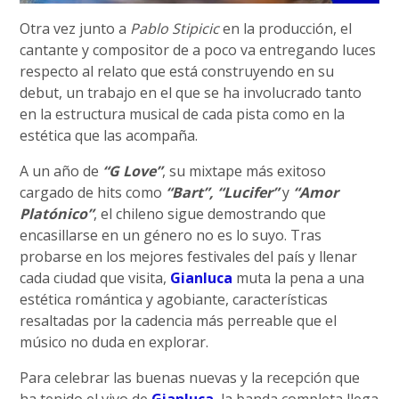
Otra vez junto a
Pablo Stipicic
en la producción, el
cantante y compositor de a poco va entregando luces
respecto al relato que está construyendo en su
debut, un trabajo en el que se ha involucrado tanto
en la estructura musical de cada pista como en la
estética que las acompaña.
A un año de
“G Love”
, su mixtape más exitoso
cargado de hits como
“Bart”, “Lucifer”
y
“Amor
Platónico”
, el chileno sigue demostrando que
encasillarse en un género no es lo suyo. Tras
probarse en los mejores festivales del país y llenar
cada ciudad que visita,
Gianluca
muta la pena a una
estética romántica y agobiante, características
resaltadas por la cadencia más perreable que el
músico no duda en explorar.
Para celebrar las buenas nuevas y la recepción que