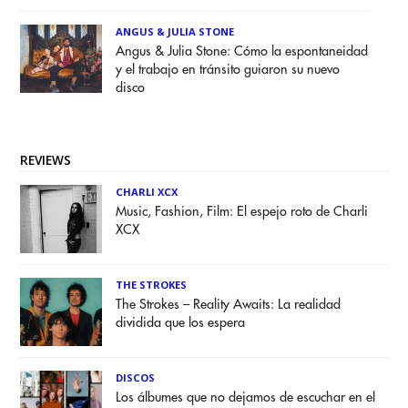
ANGUS & JULIA STONE
Angus & Julia Stone: Cómo la espontaneidad
y el trabajo en tránsito guiaron su nuevo
disco
REVIEWS
CHARLI XCX
Music, Fashion, Film: El espejo roto de Charli
XCX
THE STROKES
The Strokes – Reality Awaits: La realidad
dividida que los espera
DISCOS
Los álbumes que no dejamos de escuchar en el