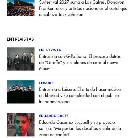
Surfestival 2027 suma a Los Cafres, Donavon
Frankenreiter y artistas nacionales al cartel que
encabeza Jack Johnson
ENTREVISTAS
ENTREVISTA
Entrevista con Gilla Band: El proceso detrás
de "Giraffe" y sus planes de cara al nuevo
álbum
LEISURE
Entrevista a Leisure: El arte de hacer música
en libertad y su complicidad con el público
latinoamericano
EDUARDO CACES
Eduardo Caces ex Lucybell y su proyecto
solista: “Me gustan los desafíos y salir de la
zona de confort”