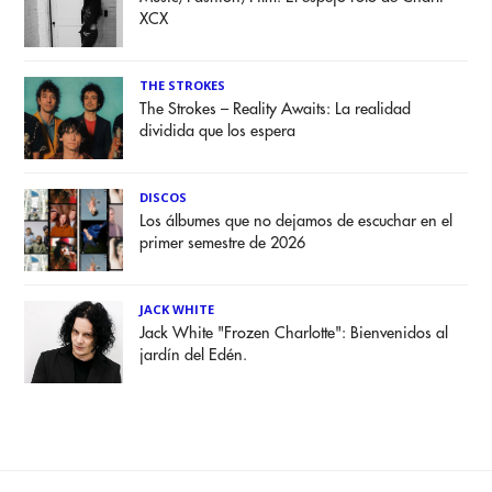
XCX
THE STROKES
The Strokes – Reality Awaits: La realidad
dividida que los espera
DISCOS
Los álbumes que no dejamos de escuchar en el
primer semestre de 2026
JACK WHITE
Jack White "Frozen Charlotte": Bienvenidos al
jardín del Edén.