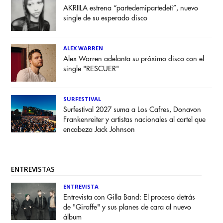
AKRIILA estrena “partedemipartedeti”, nuevo
single de su esperado disco
ALEX WARREN
Alex Warren adelanta su próximo disco con el
single "RESCUER"
SURFESTIVAL
Surfestival 2027 suma a Los Cafres, Donavon
Frankenreiter y artistas nacionales al cartel que
encabeza Jack Johnson
ENTREVISTAS
ENTREVISTA
Entrevista con Gilla Band: El proceso detrás
de "Giraffe" y sus planes de cara al nuevo
álbum