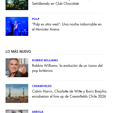
Señálemelo en Club Chocolate
PULP
“Pulp es otra weá”: Una noche imborrable en
el Movistar Arena
LO MÁS NUEVO
ROBBIE WILLIAMS
Robbie Williams: la evolución de un ícono del
pop británico
CREAMFIELDS
Calvin Harris, Charlotte de Witte y Boris Brejcha
encabezan el line up de Creamfields Chile 2026
AKRIILA