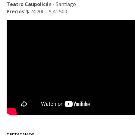
Teatro Caupolicán
- Santiago
Precios
: $ 24.700 - $ 41.500.
DESTACAMOS