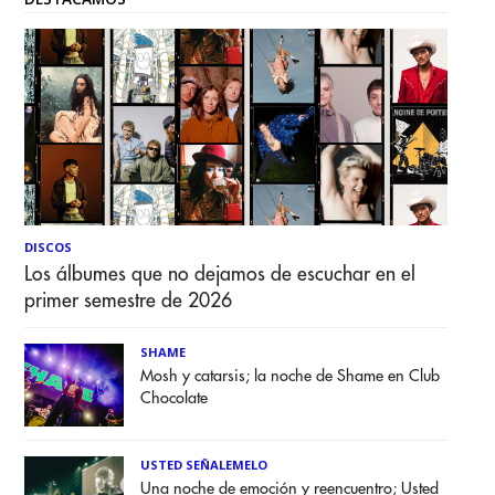
DISCOS
Los álbumes que no dejamos de escuchar en el
primer semestre de 2026
SHAME
Mosh y catarsis; la noche de Shame en Club
Chocolate
USTED SEÑALEMELO
Una noche de emoción y reencuentro; Usted