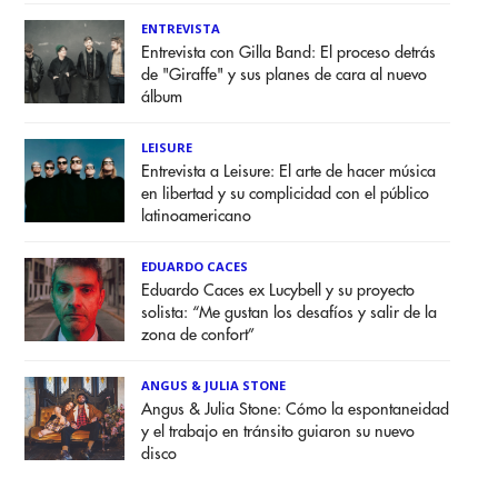
ENTREVISTA
Entrevista con Gilla Band: El proceso detrás
de "Giraffe" y sus planes de cara al nuevo
álbum
LEISURE
Entrevista a Leisure: El arte de hacer música
en libertad y su complicidad con el público
latinoamericano
EDUARDO CACES
Eduardo Caces ex Lucybell y su proyecto
solista: “Me gustan los desafíos y salir de la
zona de confort”
ANGUS & JULIA STONE
Angus & Julia Stone: Cómo la espontaneidad
y el trabajo en tránsito guiaron su nuevo
disco