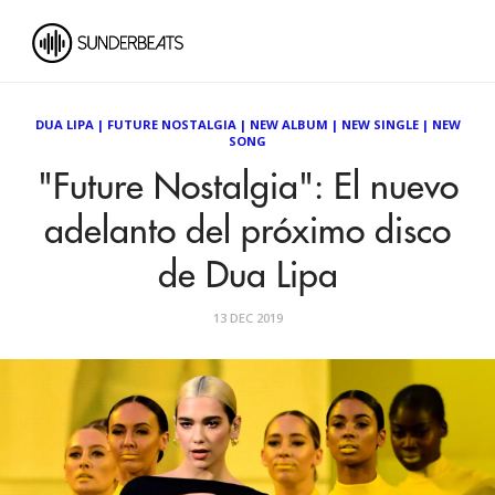
DUA LIPA
|
FUTURE NOSTALGIA
|
NEW ALBUM
|
NEW SINGLE
|
NEW
SONG
"Future Nostalgia": El nuevo
adelanto del próximo disco
de Dua Lipa
13 DEC 2019