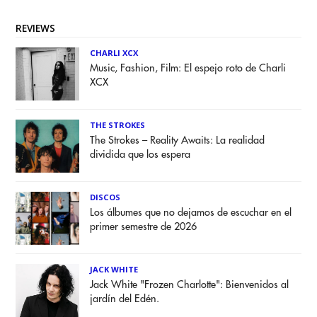
REVIEWS
CHARLI XCX
Music, Fashion, Film: El espejo roto de Charli
XCX
THE STROKES
The Strokes – Reality Awaits: La realidad
dividida que los espera
DISCOS
Los álbumes que no dejamos de escuchar en el
primer semestre de 2026
JACK WHITE
Jack White "Frozen Charlotte": Bienvenidos al
jardín del Edén.