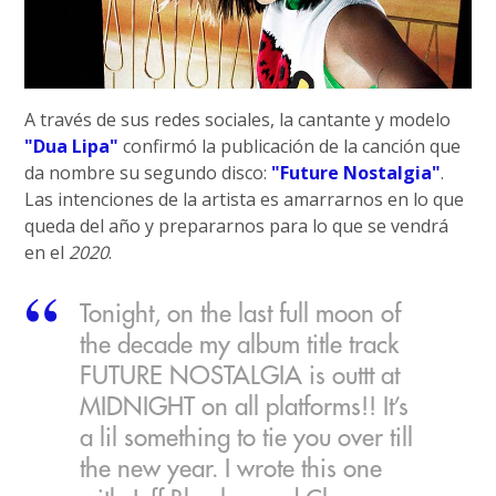
A través de sus redes sociales, la cantante y modelo
"Dua Lipa"
confirmó la publicación de la canción que
da nombre su segundo disco:
"Future Nostalgia"
.
Las intenciones de la artista es amarrarnos en lo que
queda del año y prepararnos para lo que se vendrá
en el
2020
.
Tonight, on the last full moon of
the decade my album title track
FUTURE NOSTALGIA is outtt at
MIDNIGHT on all platforms!! It’s
a lil something to tie you over till
the new year. I wrote this one