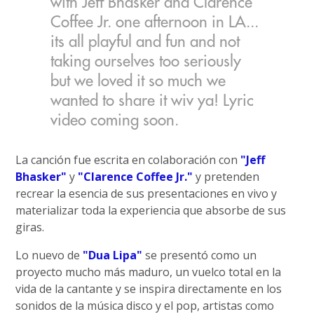
with Jeff Bhasker and Clarence
Coffee Jr. one afternoon in LA...
its all playful and fun and not
taking ourselves too seriously
but we loved it so much we
wanted to share it wiv ya! Lyric
video coming soon.
La canción fue escrita en colaboración con
"Jeff
Bhasker"
y
"Clarence Coffee Jr."
y pretenden
recrear la esencia de sus presentaciones en vivo y
materializar toda la experiencia que absorbe de sus
giras.
Lo nuevo de
"Dua Lipa"
se presentó como un
proyecto mucho más maduro, un vuelco total en la
vida de la cantante y se inspira directamente en los
sonidos de la música disco y el pop, artistas como