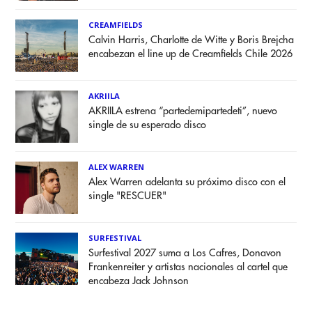
CREAMFIELDS
Calvin Harris, Charlotte de Witte y Boris Brejcha
encabezan el line up de Creamfields Chile 2026
AKRIILA
AKRIILA estrena “partedemipartedeti”, nuevo
single de su esperado disco
ALEX WARREN
Alex Warren adelanta su próximo disco con el
single "RESCUER"
SURFESTIVAL
Surfestival 2027 suma a Los Cafres, Donavon
Frankenreiter y artistas nacionales al cartel que
encabeza Jack Johnson