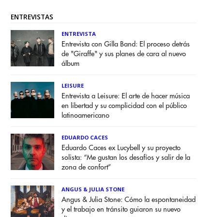
ENTREVISTAS
ENTREVISTA
Entrevista con Gilla Band: El proceso detrás
de "Giraffe" y sus planes de cara al nuevo
álbum
LEISURE
Entrevista a Leisure: El arte de hacer música
en libertad y su complicidad con el público
latinoamericano
EDUARDO CACES
Eduardo Caces ex Lucybell y su proyecto
solista: “Me gustan los desafíos y salir de la
zona de confort”
ANGUS & JULIA STONE
Angus & Julia Stone: Cómo la espontaneidad
y el trabajo en tránsito guiaron su nuevo