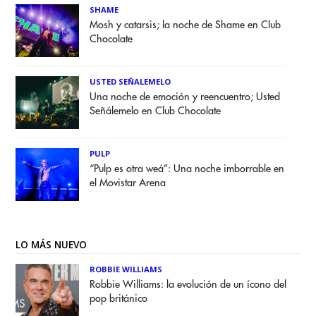
SHAME
Mosh y catarsis; la noche de Shame en Club
Chocolate
USTED SEÑALEMELO
Una noche de emoción y reencuentro; Usted
Señálemelo en Club Chocolate
PULP
“Pulp es otra weá”: Una noche imborrable en
el Movistar Arena
LO MÁS NUEVO
ROBBIE WILLIAMS
Robbie Williams: la evolución de un ícono del
pop británico