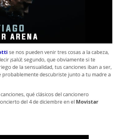
tti
se nos pueden venir tres cosas a la cabeza,
decir ¡salú!; segundo, que obviamente si te
iego de la sensualidad, tus canciones iban a ser,
ue probablemente descubriste junto a tu madre a
canciones, qué clásicos del cancionero
oncierto del 4 de diciembre en el
Movistar