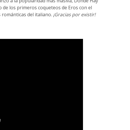
lanzó a la popularidad más masiva, Donde Hay
 de los primeros coqueteos de Eros con el
s románticas del italiano.
¡Gracias por existir!