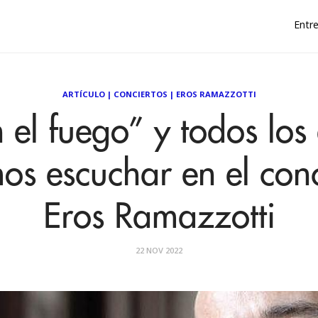
Entre
ARTÍCULO
|
CONCIERTOS
|
EROS RAMAZZOTTI
 el fuego” y todos los 
os escuchar en el conc
Eros Ramazzotti
22 NOV 2022