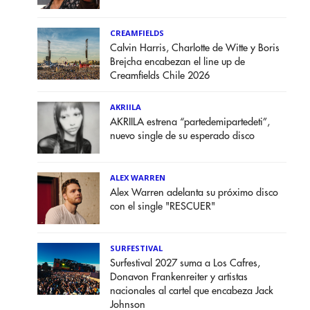
CREAMFIELDS
Calvin Harris, Charlotte de Witte y Boris
Brejcha encabezan el line up de
Creamfields Chile 2026
AKRIILA
AKRIILA estrena “partedemipartedeti”,
nuevo single de su esperado disco
ALEX WARREN
Alex Warren adelanta su próximo disco
con el single "RESCUER"
SURFESTIVAL
Surfestival 2027 suma a Los Cafres,
Donavon Frankenreiter y artistas
nacionales al cartel que encabeza Jack
Johnson