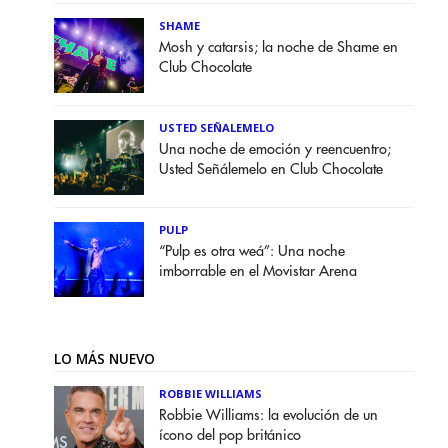
SHAME
Mosh y catarsis; la noche de Shame en
Club Chocolate
USTED SEÑALEMELO
Una noche de emoción y reencuentro;
Usted Señálemelo en Club Chocolate
PULP
“Pulp es otra weá”: Una noche
imborrable en el Movistar Arena
LO MÁS NUEVO
ROBBIE WILLIAMS
Robbie Williams: la evolución de un
ícono del pop británico