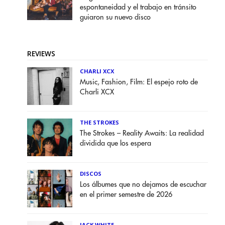
espontaneidad y el trabajo en tránsito
guiaron su nuevo disco
REVIEWS
CHARLI XCX
Music, Fashion, Film: El espejo roto de
Charli XCX
THE STROKES
The Strokes – Reality Awaits: La realidad
dividida que los espera
DISCOS
Los álbumes que no dejamos de escuchar
en el primer semestre de 2026
JACK WHITE