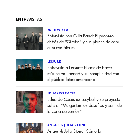
ENTREVISTAS
ENTREVISTA
Entrevista con Gilla Band: El proceso
detrás de "Giraffe" y sus planes de cara
al nuevo álbum
LEISURE
Entrevista a Leisure: El arte de hacer
música en libertad y su complicidad con
el público latinoamericano
EDUARDO CACES
Eduardo Caces ex Lucybell y su proyecto
solista: “Me gustan los desafíos y salir de
la zona de confort”
ANGUS & JULIA STONE
Angus & Julia Stone: Cómo la