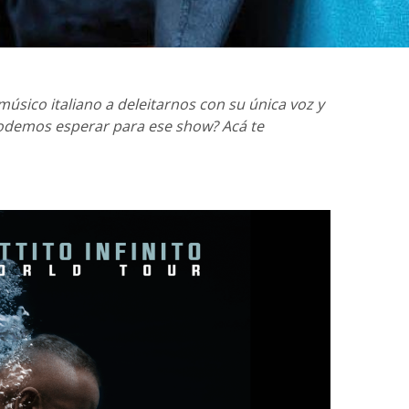
músico italiano a deleitarnos con su única voz y
odemos esperar para ese show? Acá te