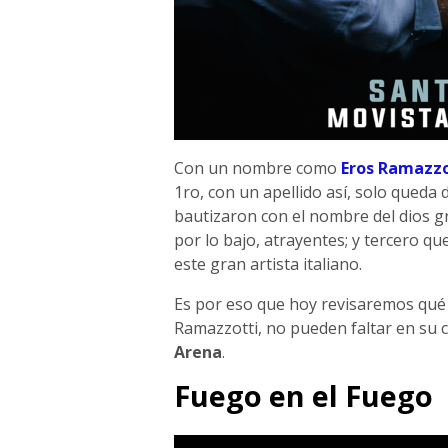
Con un nombre como
Eros Ramazzo
1ro, con un apellido así, solo queda 
bautizaron con el nombre del dios gr
por lo bajo, atrayentes; y tercero q
este gran artista italiano.
Es por eso que hoy revisaremos qué 
Ramazzotti, no pueden faltar en su c
Arena
.
Fuego en el Fuego