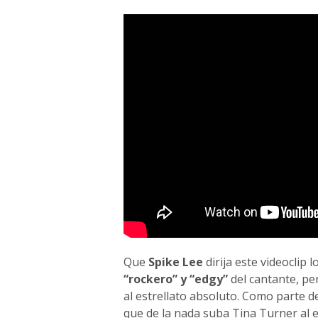
Que
Spike Lee
dirija este videoclip 
“rockero” y “edgy”
del cantante, per
al estrellato absoluto. Como parte 
que de la nada suba Tina Turner al e