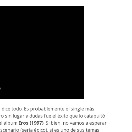
lo dice todo. Es probablemente el single más
o sin lugar a dudas fue el éxito que lo catapultó
del álbum
Eros (1997)
. Si bien, no vamos a esperar
scenario (sería épico), sí es uno de sus temas