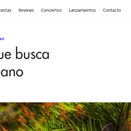
vistas
Reviews
Conciertos
Lanzamientos
Contacto
NO
ue busca
bano