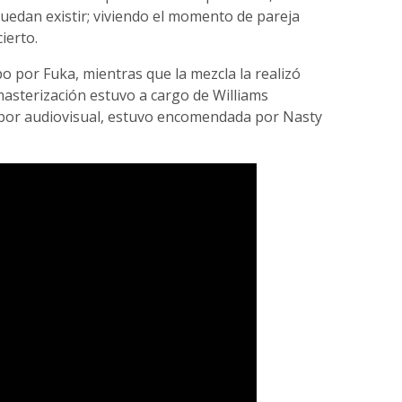
edan existir; viviendo el momento de pareja
ierto.
bo por Fuka, mientras que la mezcla la realizó
 masterización estuvo a cargo de Williams
labor audiovisual, estuvo encomendada por Nasty