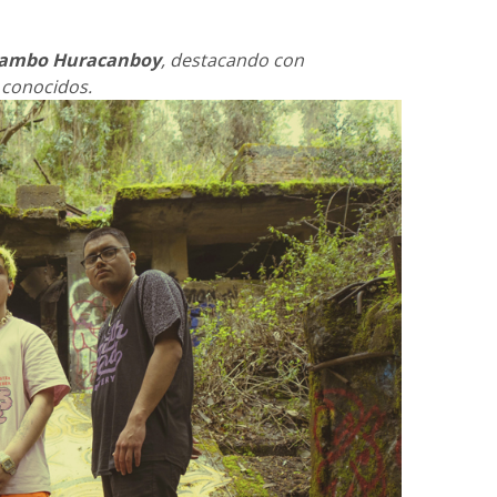
Jambo Huracanboy
, destacando con
 conocidos.