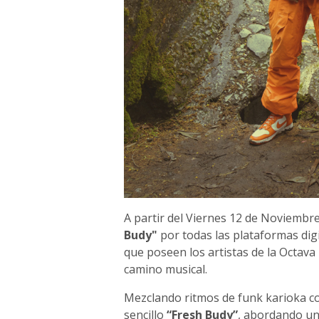
A partir del Viernes 12 de Noviembr
Budy"
por todas las plataformas digi
que poseen los artistas de la Octava
camino musical.
Mezclando ritmos de funk karioka con
sencillo
“Fresh Budy”
, abordando un