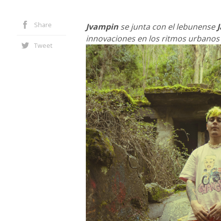
Share
Jvampin
se junta con el lebunense
innovaciones en los ritmos urbanos
Tweet