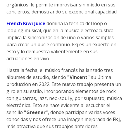
orgánicos, le permite improvisar sin miedo en sus
conciertos, demostrando su excepcional capacidad.
French Kiwi Juice
domina la técnica del loop o
looping musical, que en la música electroacústica
implica la sincronización de uno o varios samples
para crear un bucle continuo. Fkj es un experto en
esto y lo demuestra valientemente en sus
actuaciones en vivo.
Hasta la fecha, el músico francés ha lanzado tres
álbumes de estudio, siendo
"Vincent"
su última
producción en 2022. Este nuevo trabajo presenta un
giro en su estilo, incorporando elementos de rock
con guitarras, jazz, neo-soul y, por supuesto, música
electrónica. Esto se hace evidente al escuchar el
sencillo
"Greener"
, donde participan varias voces
conocidas y nos ofrece una imagen mejorada de
Fkj
,
más atractiva que sus trabajos anteriores.