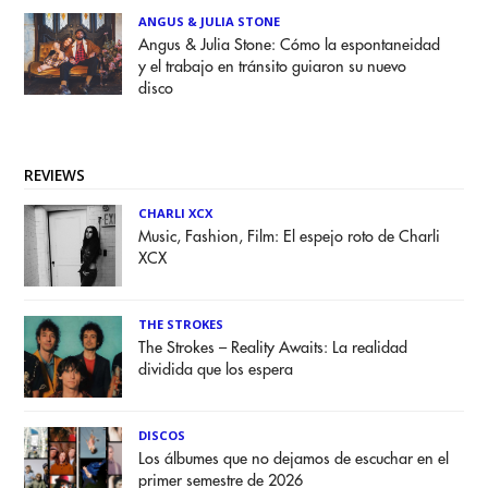
ANGUS & JULIA STONE
Angus & Julia Stone: Cómo la espontaneidad
y el trabajo en tránsito guiaron su nuevo
disco
REVIEWS
CHARLI XCX
Music, Fashion, Film: El espejo roto de Charli
XCX
THE STROKES
The Strokes – Reality Awaits: La realidad
dividida que los espera
DISCOS
Los álbumes que no dejamos de escuchar en el
primer semestre de 2026