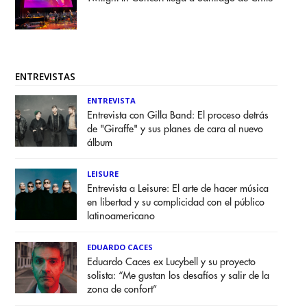
ENTREVISTAS
ENTREVISTA
Entrevista con Gilla Band: El proceso detrás
de "Giraffe" y sus planes de cara al nuevo
álbum
LEISURE
Entrevista a Leisure: El arte de hacer música
en libertad y su complicidad con el público
latinoamericano
EDUARDO CACES
Eduardo Caces ex Lucybell y su proyecto
solista: “Me gustan los desafíos y salir de la
zona de confort”