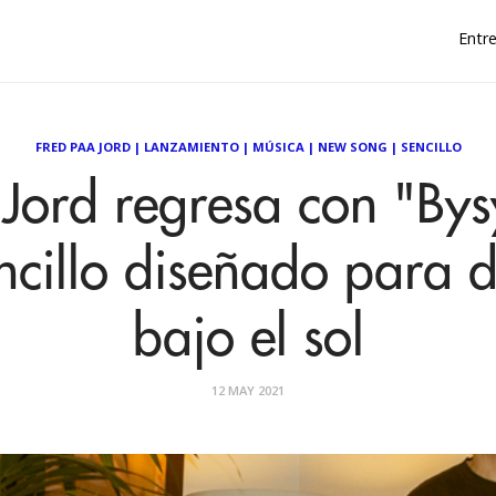
Entre
FRED PAA JORD
|
LANZAMIENTO
|
MÚSICA
|
NEW SONG
|
SENCILLO
Jord regresa con "Bys
cillo diseñado para d
bajo el sol
12 MAY 2021