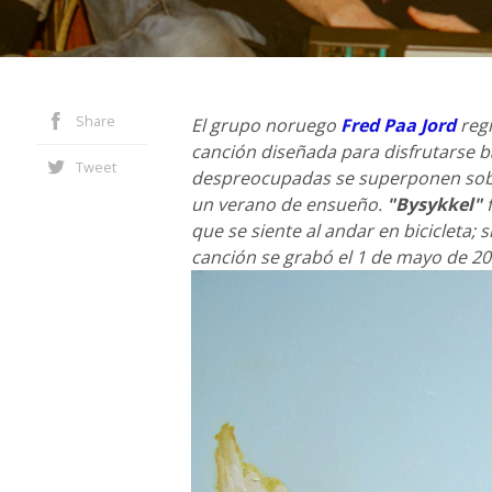
Share
El grupo noruego
Fred Paa Jord
regr
canción diseñada para disfrutarse ba
Tweet
despreocupadas se superponen sobr
un verano de ensueño.
"Bysykkel"
f
que se siente al andar en bicicleta; 
canción se grabó el 1 de mayo de 20