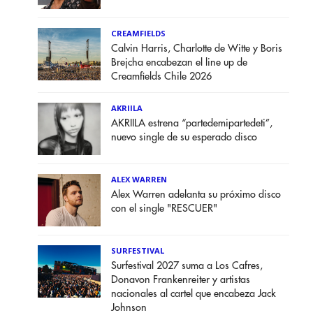
CREAMFIELDS
Calvin Harris, Charlotte de Witte y Boris
Brejcha encabezan el line up de
Creamfields Chile 2026
AKRIILA
AKRIILA estrena “partedemipartedeti”,
nuevo single de su esperado disco
ALEX WARREN
Alex Warren adelanta su próximo disco
con el single "RESCUER"
SURFESTIVAL
Surfestival 2027 suma a Los Cafres,
Donavon Frankenreiter y artistas
nacionales al cartel que encabeza Jack
Johnson