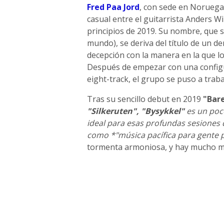
Fred Paa Jord
, con sede en Noruega
casual entre el guitarrista Anders Wi
principios de 2019. Su nombre, que
mundo), se deriva del título de un 
decepción con la manera en la que lo
Después de empezar con una config
eight-track, el grupo se puso a trab
Tras su sencillo debut en 2019
"Bare
"Silkeruten", "Bysykkel"
es un poco
ideal para esas profundas sesiones
como *"música pacífica para gente p
tormenta armoniosa, y hay mucho m