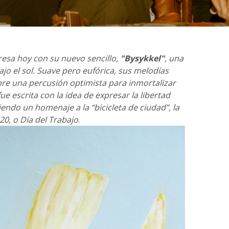
esa hoy con su nuevo sencillo,
"Bysykkel"
, una
jo el sol. Suave pero eufórica, sus melodías
e una percusión optimista para inmortalizar
ue escrita con la idea de expresar la libertad
siendo un homenaje a la “bicicleta de ciudad”, la
20, o Día del Trabajo
.