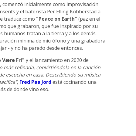
, comenzó inicialmente como improvisación
nsents y el baterista Per Elling Kobberstad a
 se traduce como
"Peace on Earth"
(paz en el
demo que grabaron, que fue inspirado por su
s humanos tratan a la tierra y a los demás.
uración mínima de micrófono y una grabadora
ajar - y no ha parado desde entonces.
 Være Fri"
y el lanzamiento en 2020 de
 más refinada, convirtiéndola en la canción
 de escucha en casa. Describiendo su música
acífica"
,
Fred Paa Jord
está cocinando una
ás de donde vino eso.