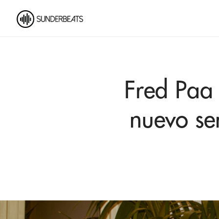
Fred Paa 
nuevo sen