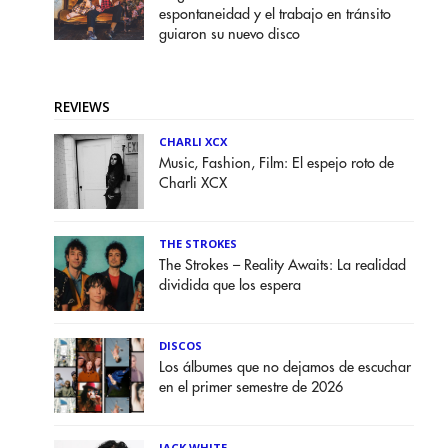
espontaneidad y el trabajo en tránsito
guiaron su nuevo disco
REVIEWS
CHARLI XCX
Music, Fashion, Film: El espejo roto de
Charli XCX
THE STROKES
The Strokes – Reality Awaits: La realidad
dividida que los espera
DISCOS
Los álbumes que no dejamos de escuchar
en el primer semestre de 2026
JACK WHITE